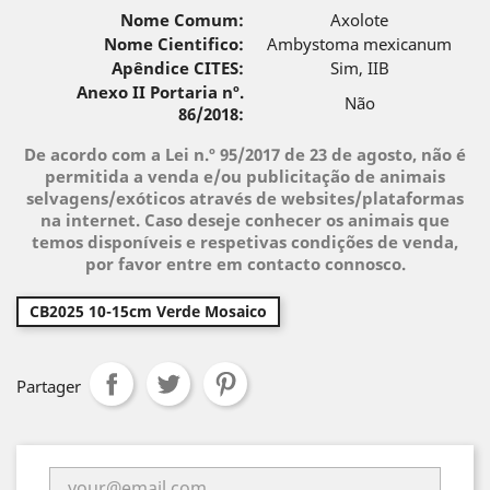
Nome Comum:
Axolote
Nome Cientifico:
Ambystoma mexicanum
Apêndice CITES:
Sim, IIB
Anexo II Portaria nº.
Não
86/2018:
De acordo com a Lei n.º 95/2017 de 23 de agosto, não é
permitida a venda e/ou publicitação de animais
selvagens/exóticos através de websites/plataformas
na internet. Caso deseje conhecer os animais que
temos disponíveis e respetivas condições de venda,
por favor entre em contacto connosco.
CB2025 10-15cm Verde Mosaico
Partager