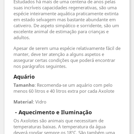
Estudados há mais de uma centena de anos pelas
suas incríveis capacidades regenerativas, são uma
espécie inteiramente aquática praticamente extinta
em estado selvagem mas bastante abundante em
cativeiro. De aspeto simpático e sorridente, são um
excelente animal de estimação para crianças e
adultos.
Apesar de serem uma espécie relativamente fácil de
manter, deve ter atenção a alguns aspetos e
assegurar certas condições que poderá encontrar
nos parágrafos seguintes.
Aquário
Tamanho
: Recomenda-se um aquário com pelo
menos 60 litros e 40 litros extra por cada Axolote
Material
: Vidro
- Aquecimento e Iluminação
Os Axolotes são animais que necessitam de
temperaturas baixas. A temperatura da água
deverá rondar sempre os 18ºC. São também uma