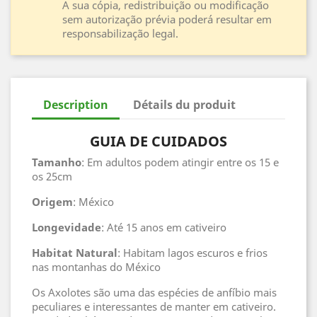
A sua cópia, redistribuição ou modificação
sem autorização prévia poderá resultar em
responsabilização legal.
Description
Détails du produit
GUIA DE CUIDADOS
Tamanho
: Em adultos podem atingir entre os 15 e
os 25cm
Origem
: México
Longevidade
: Até 15 anos em cativeiro
Habitat
Natural
: Habitam lagos escuros e frios
nas montanhas do México
Os Axolotes são uma das espécies de anfíbio mais
peculiares e interessantes de manter em cativeiro.