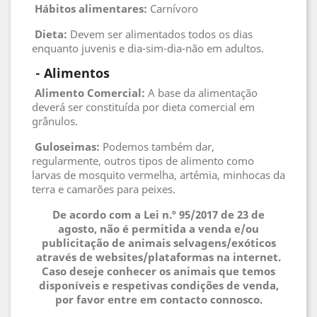
Hábitos alimentares:
Carnívoro
Dieta:
Devem ser alimentados todos os dias
enquanto juvenis e dia-sim-dia-não em adultos.
 - 
Alimentos
Alimento Comercial:
A base da alimentação
deverá ser constituída por dieta comercial em
grânulos.
 Guloseimas
:
Podemos também dar,
regularmente, outros tipos de alimento como
larvas de mosquito vermelha, artémia, minhocas da
terra e camarões para peixes.
De acordo com a Lei n.º 95/2017 de 23 de
agosto, não é permitida a venda e/ou
publicitação de animais selvagens/exóticos
através de websites/plataformas na internet.
Caso deseje conhecer os animais que temos
disponíveis e respetivas condições de venda,
por favor entre em contacto connosco.