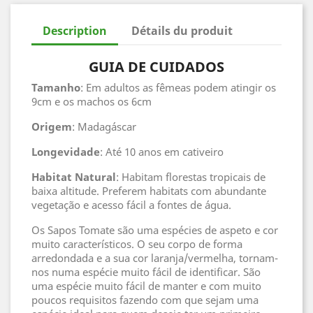
Description
Détails du produit
GUIA DE CUIDADOS
Tamanho
: Em adultos as fêmeas podem atingir os
9cm e os machos os 6cm
Origem
: Madagáscar
Longevidade
: Até 10 anos em cativeiro
Habitat
Natural
: Habitam florestas tropicais de
baixa altitude. Preferem habitats com abundante
vegetação e acesso fácil a fontes de água.
Os Sapos Tomate são uma espécies de aspeto e cor
muito característicos. O seu corpo de forma
arredondada e a sua cor laranja/vermelha, tornam-
nos numa espécie muito fácil de identificar. São
uma espécie muito fácil de manter e com muito
poucos requisitos fazendo com que sejam uma