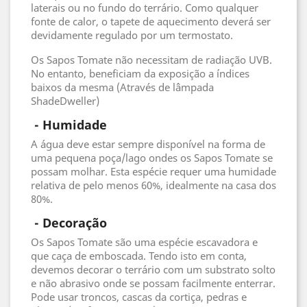
laterais ou no fundo do terrário. Como qualquer
fonte de calor, o tapete de aquecimento deverá ser
devidamente regulado por um termostato.
Os Sapos Tomate não necessitam de radiação UVB.
No entanto, beneficiam da exposição a índices
baixos da mesma (Através de lâmpada
ShadeDweller)
 - 
Humidade
A água deve estar sempre disponível na forma de
uma pequena poça/lago ondes os Sapos Tomate se
possam molhar. Esta espécie requer uma humidade
relativa de pelo menos 60%, idealmente na casa dos
80%.
 - 
Decoração
Os Sapos Tomate são uma espécie escavadora e
que caça de emboscada. Tendo isto em conta,
devemos decorar o terrário com um substrato solto
e não abrasivo onde se possam facilmente enterrar.
Pode usar troncos, cascas da cortiça, pedras e