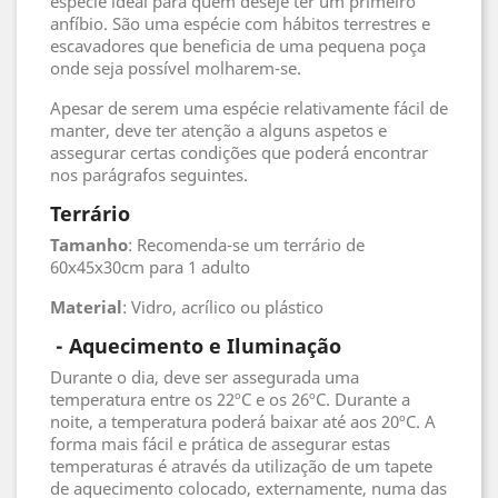
espécie ideal para quem deseje ter um primeiro
anfíbio. São uma espécie com hábitos terrestres e
escavadores que beneficia de uma pequena poça
onde seja possível molharem-se.
Apesar de serem uma espécie relativamente fácil de
manter, deve ter atenção a alguns aspetos e
assegurar certas condições que poderá encontrar
nos parágrafos seguintes.
Terrário
Tamanho
: Recomenda-se um terrário de
60x45x30cm para 1 adulto
Material
: Vidro, acrílico ou plástico
- Aquecimento e Iluminação
Durante o dia, deve ser assegurada uma
temperatura entre os 22ºC e os 26ºC. Durante a
noite, a temperatura poderá baixar até aos 20ºC. A
forma mais fácil e prática de assegurar estas
temperaturas é através da utilização de um tapete
de aquecimento colocado, externamente, numa das