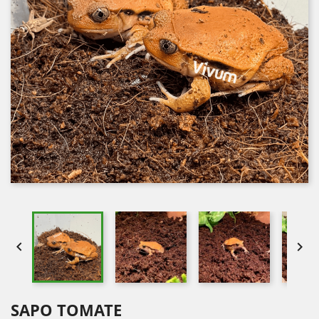


SAPO TOMATE