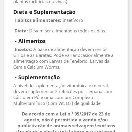
plantas (artificias ou vivas).
Dieta e Suplementação
Hábitos alimentares:
Insetívoro
Dieta:
Devem ser alimentadas todos os dias.
 - 
Alimentos
 Insetos
:
A base de alimentação devem ser os
Grilos e as Baratas. Pode variar ocasionalmente a
alimentação com Larvas de Tenébrio, Larvas da
Cera e Calcium Worms.
 - 
Suplementação
A nível de suplementação vitamínica e mineral,
deverá suplementar 2 refeições por semana com
Cálcio em Pó e uma com um Complexo
Multivitamínico (Com Vit. D3) de qualidade.
De acordo com a Lei n.º 95/2017 de 23 de
agosto, não é permitida a venda e/ou
publicitação de animais selvagens/exóticos
através de websites/plataformas na internet.