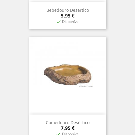
Bebedouro Desértico
Prix
5,95 €
Disponível

Comedouro Desértico
Prix
7,95 €
Disponível
