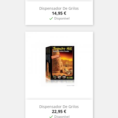
Dispensador De Grilos
Prix
14,95 €
Disponível

Dispensador De Grilos
Prix
22,95 €
Disponível
