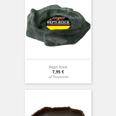
Repti Rock
Prix
7,95 €
Disponível
