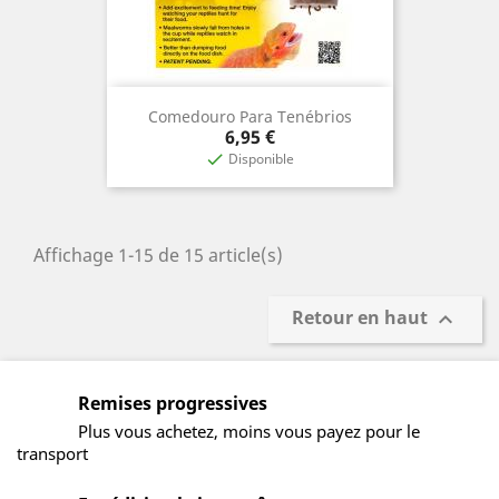
Comedouro Para Tenébrios
Prix
6,95 €
Disponible

Affichage 1-15 de 15 article(s)
Retour en haut

Remises progressives
Plus vous achetez, moins vous payez pour le
transport