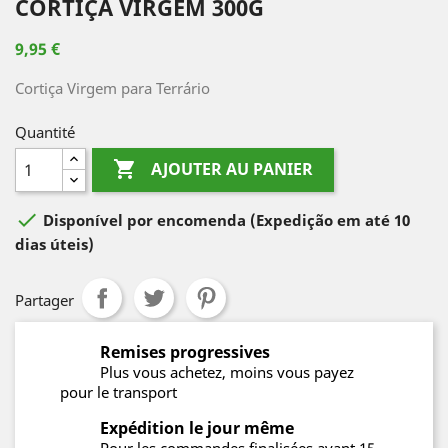
CORTIÇA VIRGEM 300G
9,95 €
Cortiça Virgem para Terrário
Quantité

AJOUTER AU PANIER

Disponível por encomenda
(Expedição em até 10
dias úteis)
Partager
Remises progressives
Plus vous achetez, moins vous payez
pour le transport
Expédition le jour même