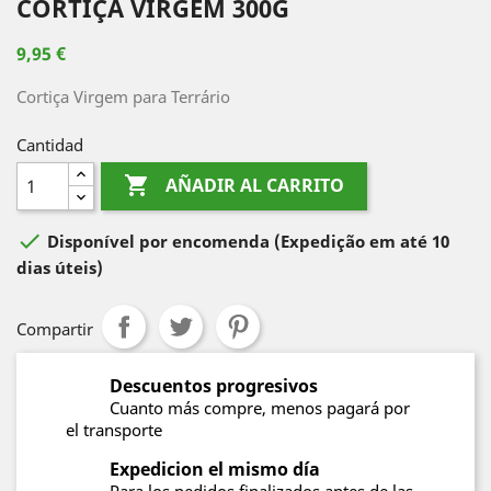
CORTIÇA VIRGEM 300G
9,95 €
Cortiça Virgem para Terrário
Cantidad

AÑADIR AL CARRITO

Disponível por encomenda
(Expedição em até 10
dias úteis)
Compartir
Descuentos progresivos
Cuanto más compre, menos pagará por
el transporte
Expedicion el mismo día