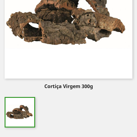
Cortiça Virgem 300g