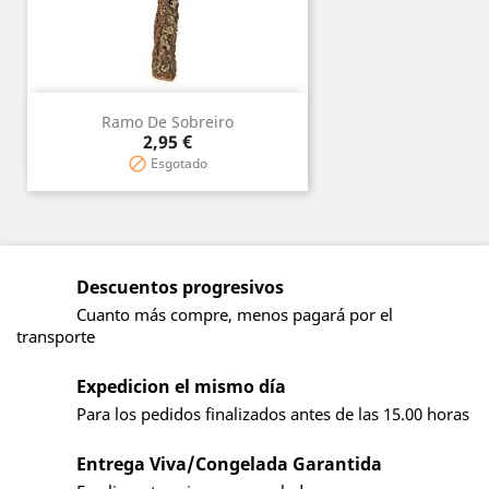
Ramo De Sobreiro
Precio
2,95 €
Esgotado

Descuentos progresivos
Cuanto más compre, menos pagará por el
transporte
Expedicion el mismo día
Para los pedidos finalizados antes de las 15.00 horas
Entrega Viva/Congelada Garantida