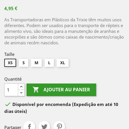
4,95 €
As Transportadoras em Plásticos da Trixie têm muitos usos
diferentes. Podem ser usados para o transporte de répteis e
alimento vivo, são ideais para a manutenção de aranhas e
escorpiões e são ótimos como caixas de nascimento/criação
de animais recém nascidos.
Taille
XS
S
M
L
XL
Quantité

AJOUTER AU PANIER

Disponível por encomenda
(Expedição em até 10
dias úteis)
Partager