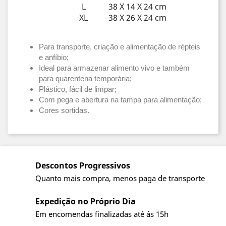
L
38 X 14 X 24 cm
XL
38 X 26 X 24 cm
Para transporte, criação e alimentação de répteis
e anfíbio;
Ideal para armazenar alimento vivo e também
para quarentena temporária;
Plástico, fácil de limpar;
Com pega e abertura na tampa para alimentação;
Cores sortidas.
Descontos Progressivos
Quanto mais compra, menos paga de transporte
Expedição no Próprio Dia
Em encomendas finalizadas até ás 15h