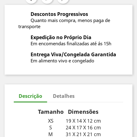
Descontos Progressivos
Quanto mais compra, menos paga de
transporte
Expedição no Próprio Dia
Em encomendas finalizadas até ás 15h
Entrega Viva/Congelada Garantida
Em alimento vivo e congelado
Descrição
Detalhes
Tamanho
Dimensões
XS
19 X 14 X 12 cm
S
24 X 17 X 16 cm
M
31 X 21 X 21 cm