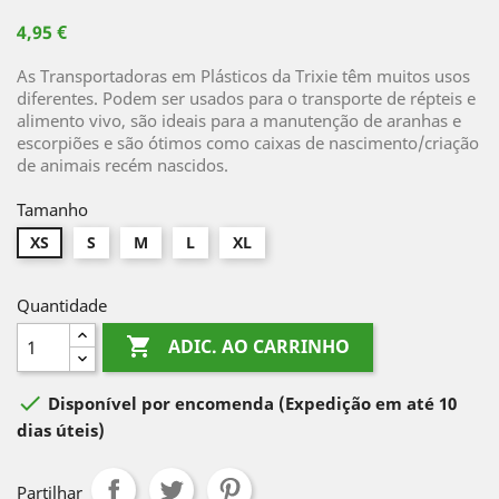
4,95 €
As Transportadoras em Plásticos da Trixie têm muitos usos
diferentes. Podem ser usados para o transporte de répteis e
alimento vivo, são ideais para a manutenção de aranhas e
escorpiões e são ótimos como caixas de nascimento/criação
de animais recém nascidos.
Tamanho
XS
S
M
L
XL
Quantidade

ADIC. AO CARRINHO

Disponível por encomenda
(Expedição em até 10
dias úteis)
Partilhar