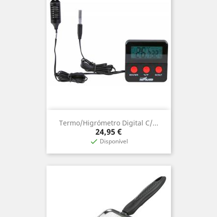
Termo/Higrómetro Digital C/...
Preço
24,95 €
Disponível
