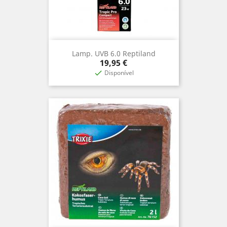
Lamp. UVB 6.0 Reptiland
Preço
19,95 €
Disponível
