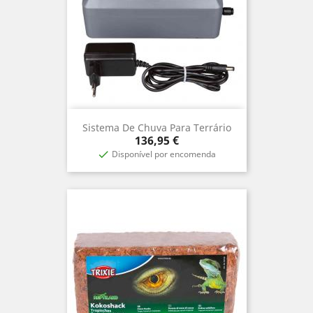
Sistema De Chuva Para Terrário
Preço
136,95 €
Disponível por encomenda
