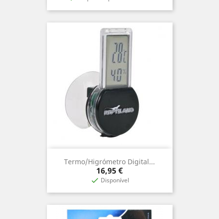
Termo/Higrómetro Digital...
Preço
16,95 €
Disponível
