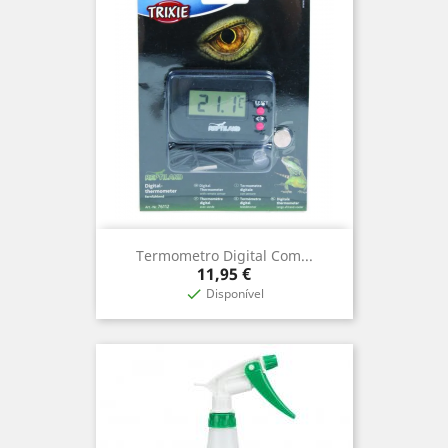
Termometro Digital Com...
Preço
11,95 €
Disponível
