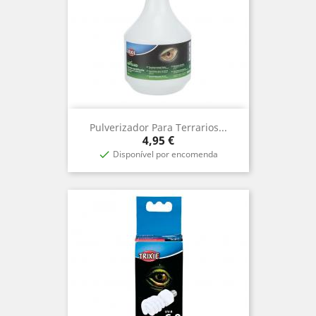
Pulverizador Para Terrarios...
Preço
4,95 €
Disponível por encomenda
