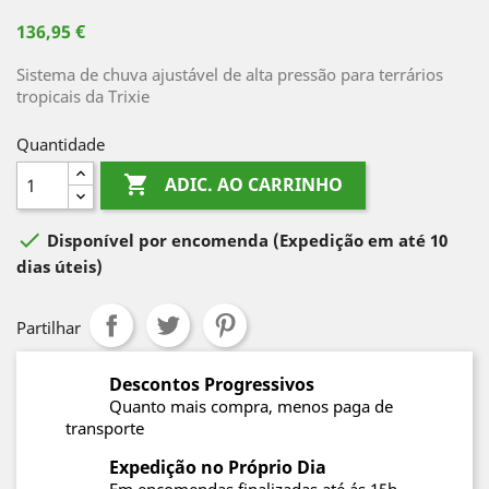
136,95 €
Sistema de chuva ajustável de alta pressão para terrários
tropicais da Trixie
Quantidade

ADIC. AO CARRINHO

Disponível por encomenda
(Expedição em até 10
dias úteis)
Partilhar
Descontos Progressivos
Quanto mais compra, menos paga de
transporte
Expedição no Próprio Dia