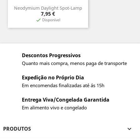
Neodymium Daylight Spot-Lamp
Preço
7,95 €
Disponível

Descontos Progressivos
Quanto mais compra, menos paga de transporte
Expedição no Próprio Dia
Em encomendas finalizadas até ás 15h
Entrega Viva/Congelada Garantida
Em alimento vivo e congelado
PRODUTOS
