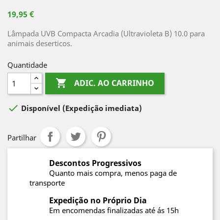
19,95 €
Lâmpada UVB Compacta Arcadia (Ultravioleta B) 10.0 para
animais deserticos.
Quantidade

ADIC. AO CARRINHO

Disponível
(Expedição imediata)
Partilhar
Descontos Progressivos
Quanto mais compra, menos paga de
transporte
Expedição no Próprio Dia
Em encomendas finalizadas até ás 15h