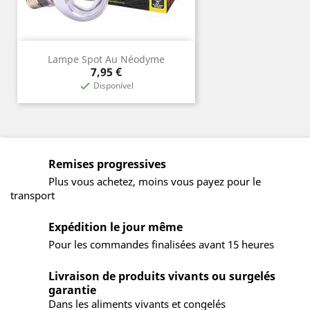
Lampe Spot Au Néodyme
Prix
7,95 €
Disponível

Remises progressives
Plus vous achetez, moins vous payez pour le
transport
Expédition le jour même
Pour les commandes finalisées avant 15 heures
Livraison de produits vivants ou surgelés
garantie
Dans les aliments vivants et congelés