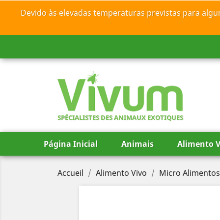
Devido às elevadas temperaturas previstas para algu
SPÉCIALISTES DES ANIMAUX EXOTIQUES
Página Inicial
Animais
Alimento V
Accueil
Alimento Vivo
Micro Alimentos