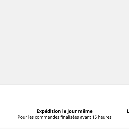
Expédition le jour même
L
Pour les commandes finalisées avant 15 heures