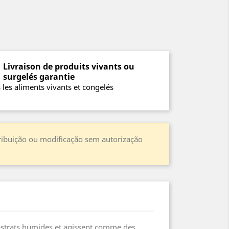
Livraison de produits vivants ou
surgelés garantie
 les aliments vivants et congelés
stribuição ou modificação sem autorização
ubstrats humides et agissent comme des