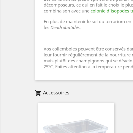
décomposeurs, ce qui en fait le choix le plu
combinaison avec une
colonie d'isopodes t
En plus de maintenir le sol du terrarium en
les
Dendrobatidés
.
Vos collemboles peuvent être conservés dans 
leur fournir régulièrement de la nourriture
mais plutôt des champignons qui se dévelop
25ºC. Faites attention à la température pen
Accessoires
shopping_cart