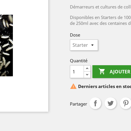
Démarreurs et cultures de co
Disponibles en Starters de 100
de 250ml avec des centaines d
Dose
Quantité

AJOUTER

Derniers articles en st
Partager