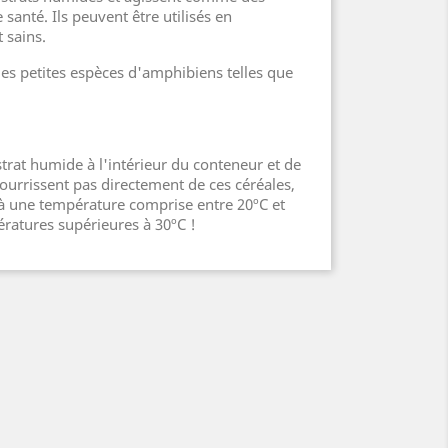
santé. Ils peuvent être utilisés en
 sains.
les petites espèces d'amphibiens telles que
strat humide à l'intérieur du conteneur et de
ourrissent pas directement de ces céréales,
 à une température comprise entre 20ºC et
ératures supérieures à 30ºC !