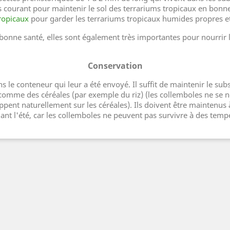
s courant pour maintenir le sol des terrariums tropicaux en bonne 
ropicaux
pour garder les terrariums tropicaux humides propres et
 bonne santé, elles sont également très importantes pour nourrir 
Conservation
le conteneur qui leur a été envoyé. Il suffit de maintenir le sub
 comme des céréales (par exemple du riz) (les collemboles ne se n
pent naturellement sur les céréales). Ils doivent être maintenus
dant l'été, car les collemboles ne peuvent pas survivre à des temp