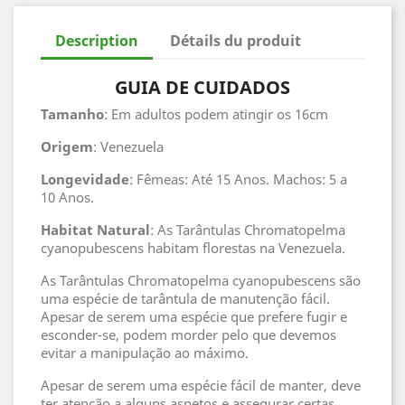
Description
Détails du produit
GUIA DE CUIDADOS
Tamanho
: Em adultos podem atingir os 16cm
Origem
: Venezuela
Longevidade
: Fêmeas: Até 15 Anos. Machos: 5 a
10 Anos.
Habitat
Natural
: As Tarântulas Chromatopelma
cyanopubescens habitam florestas na Venezuela.
As Tarântulas Chromatopelma cyanopubescens são
uma espécie de tarântula de manutenção fácil.
Apesar de serem uma espécie que prefere fugir e
esconder-se, podem morder pelo que devemos
evitar a manipulação ao máximo.
Apesar de serem uma espécie fácil de manter, deve
ter atenção a alguns aspetos e assegurar certas