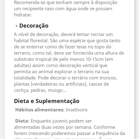
Recomenda-se que tenham sempre à disposição
um recipiente raso com água onde se possam
hidratar.
 - 
Decoração
A nível de decoração, deverá tentar recriar um
habitat florestal. São uma espécie que gosta tanto
de se enterrar como de fazer teias no topo do
terrario, como tal, deve ser fornecida uma altura de
substrato tropical de pelo menos 10-15cm (em
adultas) assim como decoração vertical que
permita ao animal explorar o terrario na sua
totalidade. Pode decorar o terrário com troncos,
plantas (verdadeiras ou artificiais), cascas de
cortiça, pedras, musgo...
Dieta e Suplementação
Hábitos alimentares:
Insetívoro
Dieta:
Enquanto juvenis podem ser
alimentadas duas vezes por semana. Conforme
forem crescendo poderemos passar a frequência da