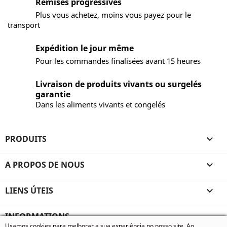
Remises progressives
Plus vous achetez, moins vous payez pour le
transport
Expédition le jour même
Pour les commandes finalisées avant 15 heures
Livraison de produits vivants ou surgelés
garantie
Dans les aliments vivants et congelés
PRODUITS

A PROPOS DE NOUS

LIENS ÚTEIS

INFORMATIONS
Usamos cookies para melhorar a sua experiência no nosso site. Ao