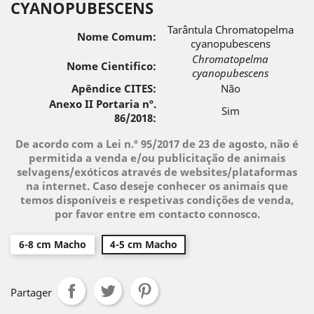
CYANOPUBESCENS
Tarântula Chromatopelma
Nome Comum:
cyanopubescens
Chromatopelma
Nome Cientifico:
cyanopubescens
Apêndice CITES:
Não
Anexo II Portaria nº.
Sim
86/2018:
De acordo com a Lei n.º 95/2017 de 23 de agosto, não é
permitida a venda e/ou publicitação de animais
selvagens/exóticos através de websites/plataformas
na internet. Caso deseje conhecer os animais que
temos disponíveis e respetivas condições de venda,
por favor entre em contacto connosco.
6-8 cm Macho
4-5 cm Macho
Partager