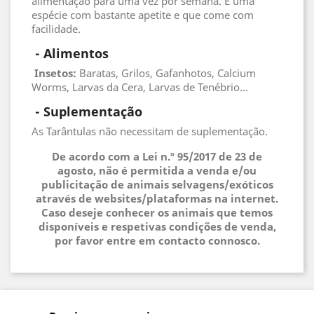
alimentação para uma vez por semana. É uma
espécie com bastante apetite e que come com
facilidade.
 - 
Alimentos
 Insetos
:
Baratas, Grilos, Gafanhotos, Calcium
Worms, Larvas da Cera, Larvas de Tenébrio...
 - 
Suplementação
As Tarântulas não necessitam de suplementação.
De acordo com a Lei n.º 95/2017 de 23 de
agosto, não é permitida a venda e/ou
publicitação de animais selvagens/exóticos
através de websites/plataformas na internet.
Caso deseje conhecer os animais que temos
disponíveis e respetivas condições de venda,
por favor entre em contacto connosco.