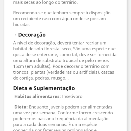
mais secas ao longo do terrário.
Recomenda-se que tenham sempre à disposição
um recipiente raso com água onde se possam
hidratar.
 - 
Decoração
A nível de decoração, deverá tentar recriar um
habitat de solo florestal seco. São uma espécie que
gosta de se enterrar e, como tal, deve ser fornecida
uma altura de substrato tropical de pelo menos
15cm (em adultas). Pode decorar o terrário com
troncos, plantas (verdadeiras ou artificiais), cascas
de cortiça, pedras, musgo...
Dieta e Suplementação
Hábitos alimentares:
Insetívoro
Dieta:
Enquanto juvenis podem ser alimentadas
uma vez por semana. Conforme forem crescendo
poderemos passar a frequência da alimentação
para a cada duas semanas. É uma espécie
conhecida por fazer jejuns prolongados e