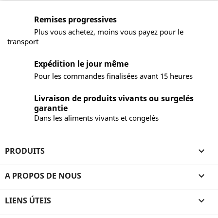
Remises progressives
Plus vous achetez, moins vous payez pour le
transport
Expédition le jour même
Pour les commandes finalisées avant 15 heures
Livraison de produits vivants ou surgelés
garantie
Dans les aliments vivants et congelés
PRODUITS

A PROPOS DE NOUS

LIENS ÚTEIS
