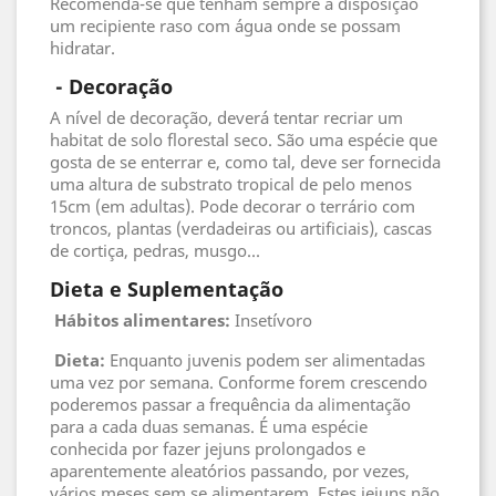
Recomenda-se que tenham sempre à disposição
um recipiente raso com água onde se possam
hidratar.
 - 
Decoração
A nível de decoração, deverá tentar recriar um
habitat de solo florestal seco. São uma espécie que
gosta de se enterrar e, como tal, deve ser fornecida
uma altura de substrato tropical de pelo menos
15cm (em adultas). Pode decorar o terrário com
troncos, plantas (verdadeiras ou artificiais), cascas
de cortiça, pedras, musgo...
Dieta e Suplementação
Hábitos alimentares:
Insetívoro
Dieta:
Enquanto juvenis podem ser alimentadas
uma vez por semana. Conforme forem crescendo
poderemos passar a frequência da alimentação
para a cada duas semanas. É uma espécie
conhecida por fazer jejuns prolongados e
aparentemente aleatórios passando, por vezes,
vários meses sem se alimentarem. Estes jejuns não