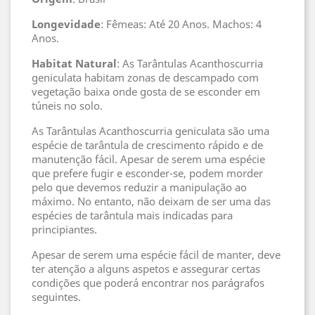
Longevidade
: Fêmeas: Até 20 Anos. Machos: 4
Anos.
Habitat
Natural
: As Tarântulas Acanthoscurria
geniculata habitam zonas de descampado com
vegetação baixa onde gosta de se esconder em
túneis no solo.
As Tarântulas Acanthoscurria geniculata são uma
espécie de tarântula de crescimento rápido e de
manutenção fácil. Apesar de serem uma espécie
que prefere fugir e esconder-se, podem morder
pelo que devemos reduzir a manipulação ao
máximo. No entanto, não deixam de ser uma das
espécies de tarântula mais indicadas para
principiantes.
Apesar de serem uma espécie fácil de manter, deve
ter atenção a alguns aspetos e assegurar certas
condições que poderá encontrar nos parágrafos
seguintes.