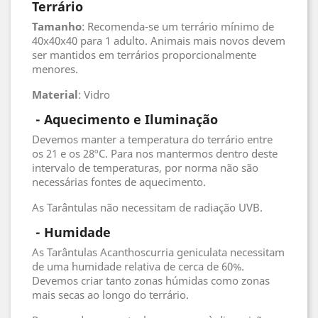
Terrário
Tamanho
: Recomenda-se um terrário mínimo de
40x40x40 para 1 adulto. Animais mais novos devem
ser mantidos em terrários proporcionalmente
menores.
Material
: Vidro
- Aquecimento e Iluminação
Devemos manter a temperatura do terrário entre
os 21 e os 28ºC. Para nos mantermos dentro deste
intervalo de temperaturas, por norma não são
necessárias fontes de aquecimento.
As Tarântulas não necessitam de radiação UVB.
 - 
Humidade
As Tarântulas Acanthoscurria geniculata necessitam
de uma humidade relativa de cerca de 60%.
Devemos criar tanto zonas húmidas como zonas
mais secas ao longo do terrário.