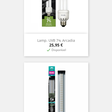
Lamp. UVB 7% Arcadia
Preço
25,95 €
Disponível
