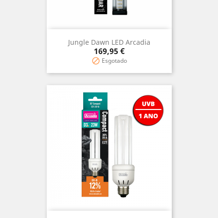
Jungle Dawn LED Arcadia
Preço
169,95 €
Esgotado
