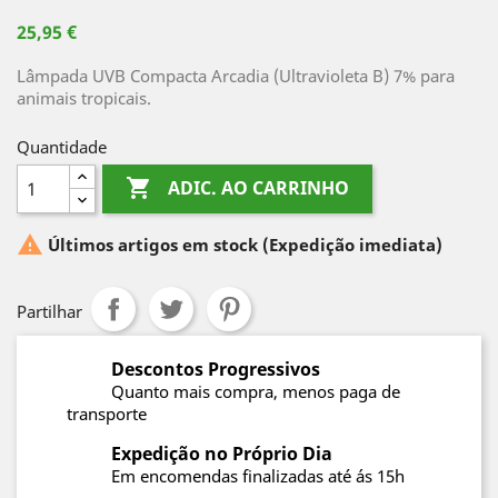
25,95 €
Lâmpada UVB Compacta Arcadia (Ultravioleta B) 7% para
animais tropicais.
Quantidade

ADIC. AO CARRINHO

Últimos artigos em stock
(Expedição imediata)
Partilhar
Descontos Progressivos
Quanto mais compra, menos paga de
transporte
Expedição no Próprio Dia
Em encomendas finalizadas até ás 15h