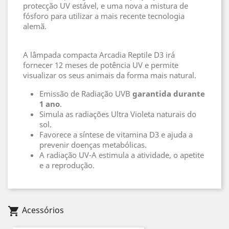
protecção UV estável, e uma nova a mistura de
fósforo para utilizar a mais recente tecnologia
alemã.
A lâmpada compacta Arcadia Reptile D3 irá
fornecer 12 meses de potência UV e permite
visualizar os seus animais da forma mais natural.
Emissão de Radiação UVB
garantida durante
1 ano
.
Simula as radiações Ultra Violeta naturais do
sol.
Favorece a síntese de vitamina D3 e ajuda a
prevenir doenças metabólicas.
A radiação UV-A estimula a atividade, o apetite
e a reprodução.
Acessórios
shopping_cart