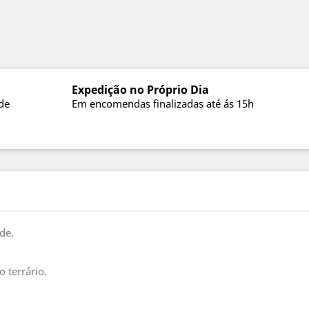
Expedição no Próprio Dia
de
Em encomendas finalizadas até ás 15h
ede.
o terrário.