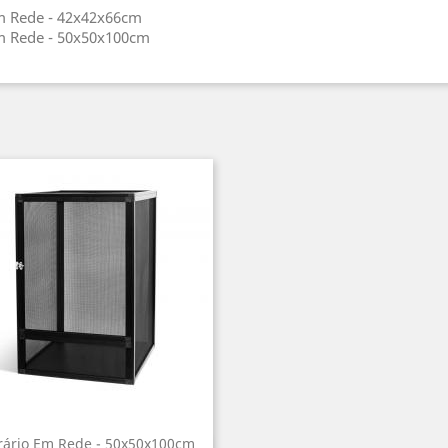
m Rede - 42x42x66cm
m Rede - 50x50x100cm
rário Em Rede - 50x50x100cm