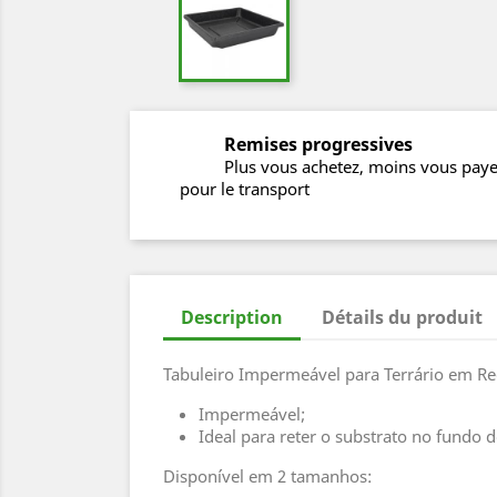
Remises progressives
Plus vous achetez, moins vous pay
pour le transport
Description
Détails du produit
Tabuleiro Impermeável para Terrário em R
Impermeável;
Ideal para reter o substrato no fundo d
Disponível em 2 tamanhos: