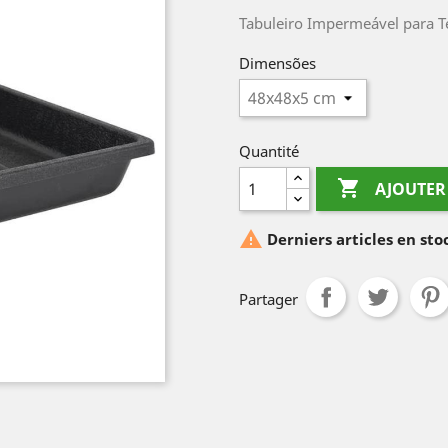
Tabuleiro Impermeável para T
Dimensões
Quantité

AJOUTER

Derniers articles en st
Partager