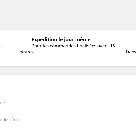
Expédition le jour même
ez
Pour les commandes finalisées avant 15
heures
Dans
ede.
o terrário.