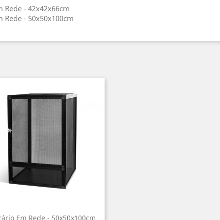
m Rede - 42x42x66cm
m Rede - 50x50x100cm
rário Em Rede - 50x50x100cm