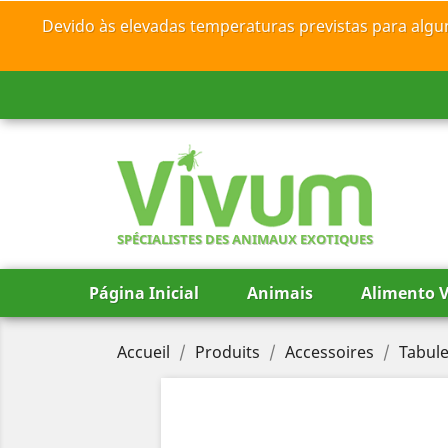
Devido às elevadas temperaturas previstas para algu
SPÉCIALISTES DES ANIMAUX EXOTIQUES
Página Inicial
Animais
Alimento V
Accueil
Produits
Accessoires
Tabule