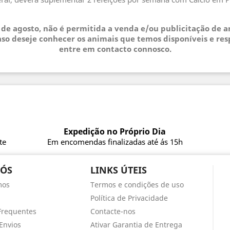
.
3 de agosto, não é permitida a venda e/ou publicitação de 
so deseje conhecer os animais que temos disponíveis e res
entre em contacto connosco.
Expedição no Próprio Dia
te
Em encomendas finalizadas até ás 15h
NÓS
LINKS ÚTEIS
mos
Termos e condições de uso
Política de Privacidade
Frequentes
Contacte-nos
Envios
Ativar Garantia de Entrega