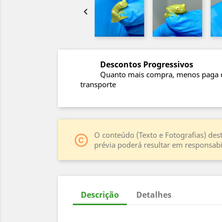

Descontos Progressivos
Quanto mais compra, menos paga 
transporte
O conteúdo (Texto e Fotografias) dest
copyright
prévia poderá resultar em responsabil
Descrição
Detalhes