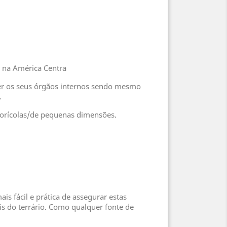
a na América Centra
ver os seus órgãos internos sendo mesmo
.
borícolas/de pequenas dimensões.
s fácil e prática de assegurar estas
is do terrário. Como qualquer fonte de