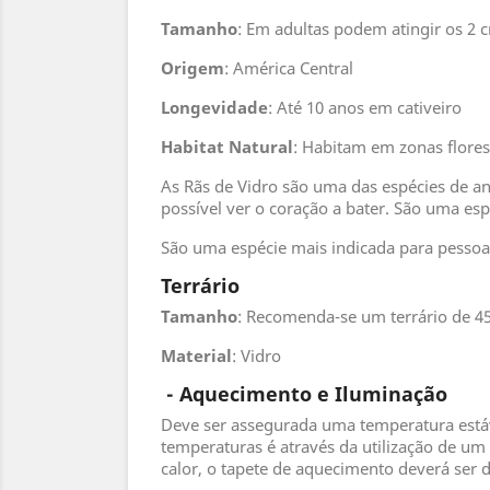
Tamanho
: Em adultas podem atingir os 2 
Origem
: América Central
Longevidade
: Até 10 anos em cativeiro
Habitat
Natural
: Habitam em zonas flores
As Rãs de Vidro são uma das espécies de a
possível ver o coração a bater. São uma es
São uma espécie mais indicada para pessoa
Terrário
Tamanho
: Recomenda-se um terrário de 4
Material
: Vidro
- Aquecimento e Iluminação
Deve ser assegurada uma temperatura estável
temperaturas é através da utilização de um
calor, o tapete de aquecimento deverá ser