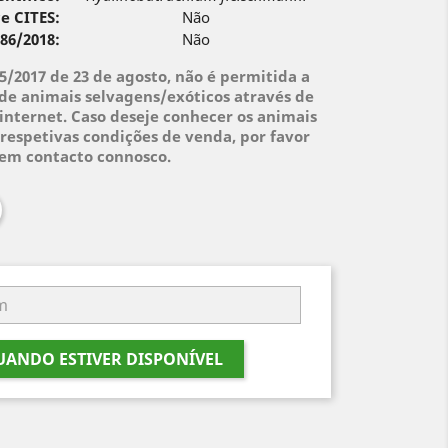
e CITES:
Não
 86/2018:
Não
95/2017 de 23 de agosto, não é permitida a
de animais selvagens/exóticos através de
internet. Caso deseje conhecer os animais
respetivas condições de venda, por favor
 em contacto connosco.
ANDO ESTIVER DISPONÍVEL