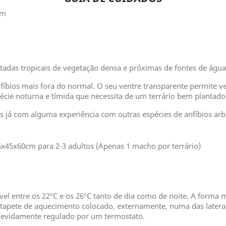
cm
tadas tropicais de vegetação densa e próximas de fontes de águ
nfíbios mais fora do normal. O seu ventre transparente permite 
pécie noturna e tímida que necessita de um terrário bem plantado
s já com alguma experiência com outras espécies de anfíbios ar
5x45x60cm para 2-3 adultos (Apenas 1 macho por terrário)
 entre os 22ºC e os 26ºC tanto de dia como de noite. A forma mai
 tapete de aquecimento colocado, externamente, numa das latera
 devidamente regulado por um termostato.