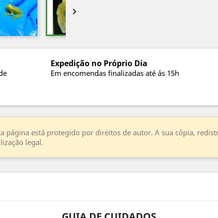

Expedição no Próprio Dia
de
Em encomendas finalizadas até ás 15h
a página está protegido por direitos de autor. A sua cópia, redi
ização legal.
GUIA DE CUIDADOS