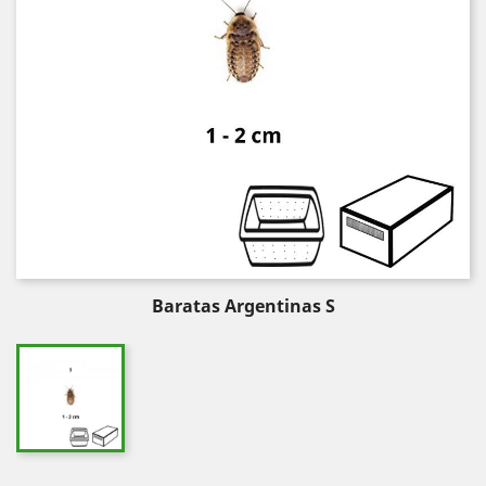
Baratas Argentinas S