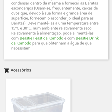
condensar dentro da mesma e fornecer às Baratas
esconderijos (Usam-se, frequentemente, caixas de
ovos que, devido à sua forma e grande área de
superfície, fornecem o esconderijo ideal para as
Baratas). Deve mantê-las a uma temperatura entre
15ºC e 30ºC, num ambiente relativamente seco.
Relativamente à alimentação, pode alimentá-las
com
Beastie Feast da Komodo
e com
Beastie Drink
da Komodo
para que obtenham a água de que
necessitam.
Acessórios
shopping_cart