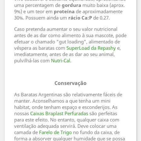
uma percentagem de
gordura
muito baixa (aprox.
9%) e um teor em
proteína
de aproximadamente
30%. Possuem ainda um
rácio Ca:P
de 0.27.
Caso pretenda aumentar o seu valor nutricional
antes de as dar como alimento à sua mascote, pode
efetuar o chamado "gut loading", alimentado de
véspera as baratas com
SuperLoad da Repashy
e,
imediatamente, antes de as dar ao seu animal,
pulvilhá-las com
Nutri-Cal
.
Conservação
As Baratas Argentinas são relativamente fáceis de
manter. Aconselhamos a que tenha um mini
habitat, onde tenham espaço e esconderijos. As
nossas
Caixas Braplast Perfuradas
são perfeitas
para este efeito. No entanto, qualquer caixa com
ventilação adequada servirá. Deve colocar uma
camada de
Farelo de Trigo
no fundo da caixa, de
forma a absorver qualquer humidade que se possa