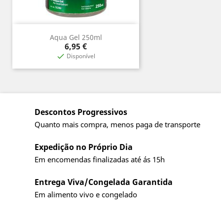
Aqua Gel 250ml
Preço
6,95 €
Disponível

Descontos Progressivos
Quanto mais compra, menos paga de transporte
Expedição no Próprio Dia
Em encomendas finalizadas até ás 15h
Entrega Viva/Congelada Garantida
Em alimento vivo e congelado