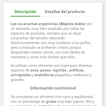
Descripción
Detalles del producto
Las cucarachas argentinas (
Blaptica dubia)
son
un alimento muy bien aceptado por todas las
especies de animales, siempre que se elijan
cucarachas del tamaño adecuado.
Nutricionalmente, son muy similares a los grillos,
pero a menudo se prefieren a éstos porque
desprenden menos olores, son más fáciles de
mantener y viven más tiempo que ellos.
Se utilizan como alimento vivo base para diversas
especies de
aves
,
peces
,
reptiles
, anfibios
,
artrópodos
y
mamíferos
pequeños, medianos y
grandes.
Información nutricional
Se consideran un alimento vivo sano y equilibrado,
con un porcentaje de
grasa
muy bajo (aprox. 9%) y