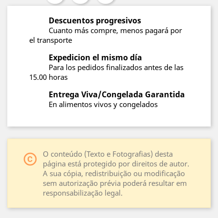
Descuentos progresivos
Cuanto más compre, menos pagará por
el transporte
Expedicion el mismo día
Para los pedidos finalizados antes de las
15.00 horas
Entrega Viva/Congelada Garantida
En alimentos vivos y congelados
O conteúdo (Texto e Fotografias) desta
copyright
página está protegido por direitos de autor.
A sua cópia, redistribuição ou modificação
sem autorização prévia poderá resultar em
responsabilização legal.