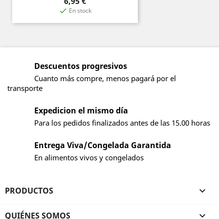
Precio
6,95 €
En stock

Descuentos progresivos
Cuanto más compre, menos pagará por el
transporte
Expedicion el mismo día
Para los pedidos finalizados antes de las 15.00 horas
Entrega Viva/Congelada Garantida
En alimentos vivos y congelados
PRODUCTOS

QUIÉNES SOMOS
