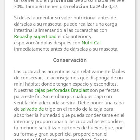
un contenido en
proteínas
de aproximadamente el
30%. También tienen una
relación Ca:P de
0,27.
Si desea aumentar su valor nutricional antes de
dárselas a su mascota, puede realizar una carga
intestinal alimentando a las cucarachas con
Repashy SuperLoad
el día anterior y
espolvoreándolas después con
Nutri-Cal
inmediatamente antes de dárselas a su mascota.
Conservación
Las cucarachas argentinas son relativamente fáciles
de conservar. Le aconsejamos que disponga de un
mini hábitat donde tengan espacio y escondites.
Nuestras
cajas perforadas Braplast
son perfectas
para este fin. Sin embargo, cualquier caja con
ventilación adecuada servirá. Debe poner una capa
de
salvado de
trigo en el fondo de la caja para
absorber la humedad que pueda condensarse en el
interior y proporcionar a las cucarachas escondites
(a menudo se utilizan cartones de huevos que, por
su forma y gran superficie, proporcionan el