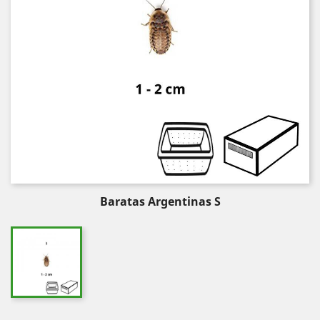
Baratas Argentinas S