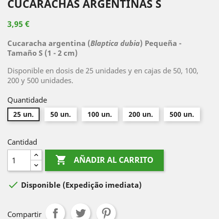
CUCARACHAS ARGENTINAS S
3,95 €
Cucaracha argentina (
Blaptica dubia
) Pequeña -
Tamaño S (1 - 2 cm)
Disponible en dosis de 25 unidades y en cajas de 50, 100,
200 y 500 unidades.
Quantidade
25 un.
50 un.
100 un.
200 un.
500 un.
Cantidad

AÑADIR AL CARRITO

Disponible
(Expedição imediata)
Compartir