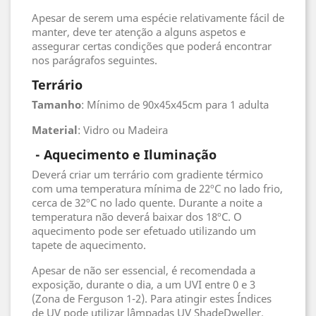
Apesar de serem uma espécie relativamente fácil de
manter, deve ter atenção a alguns aspetos e
assegurar certas condições que poderá encontrar
nos parágrafos seguintes.
Terrário
Tamanho
: Mínimo de 90x45x45cm para 1 adulta
Material
: Vidro ou Madeira
- Aquecimento e Iluminação
Deverá criar um terrário com gradiente térmico
com uma temperatura mínima de 22ºC no lado frio,
cerca de 32ºC no lado quente. Durante a noite a
temperatura não deverá baixar dos 18ºC. O
aquecimento pode ser efetuado utilizando um
tapete de aquecimento.
Apesar de não ser essencial, é recomendada a
exposição, durante o dia, a um UVI entre 0 e 3
(Zona de Ferguson 1-2). Para atingir estes Índices
de UV pode utilizar lâmpadas UV ShadeDweller.