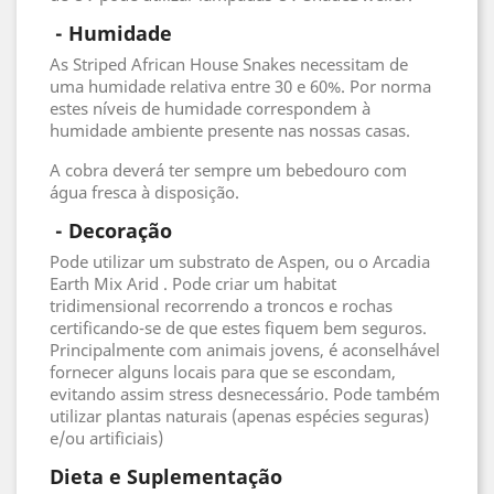
 - 
Humidade
As Striped African House Snakes necessitam de
uma humidade relativa entre 30 e 60%. Por norma
estes níveis de humidade correspondem à
humidade ambiente presente nas nossas casas.
A cobra deverá ter sempre um bebedouro com
água fresca à disposição.
 - 
Decoração
Pode utilizar um substrato de Aspen, ou o Arcadia
Earth Mix Arid . Pode criar um habitat
tridimensional recorrendo a troncos e rochas
certificando-se de que estes fiquem bem seguros.
Principalmente com animais jovens, é aconselhável
fornecer alguns locais para que se escondam,
evitando assim stress desnecessário. Pode também
utilizar plantas naturais (apenas espécies seguras)
e/ou artificiais)
Dieta e Suplementação