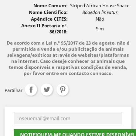
Nome Comum:
Striped African House Snake
Nome Cientifico:
Boaedon lineatus
Apêndice CITES:
Não
Anexo II Portaria nº.
Sim
86/2018:
De acordo com a Lei n.º 95/2017 de 23 de agosto, não é
permitida a venda e/ou publicitação de animais
selvagens/exóticos através de websites/plataformas
na internet. Caso deseje conhecer os animais que
temos disponíveis e respetivas condições de venda,
por favor entre em contacto connosco.
Partilhar
NOTIFIQUEM-ME QUANDO ESTIVER DISPONÍVEL