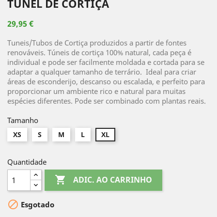
TÚNEL DE CORTIÇA
29,95 €
Tuneis/Tubos de Cortiça produzidos a partir de fontes
renováveis. Túneis de cortiça 100% natural, cada peça é
individual e pode ser facilmente moldada e cortada para se
adaptar a qualquer tamanho de terrário. Ideal para criar
áreas de esconderijo, descanso ou escalada, e perfeito para
proporcionar um ambiente rico e natural para muitas
espécies diferentes. Pode ser combinado com plantas reais.
Tamanho
XS
S
M
L
XL
Quantidade

ADIC. AO CARRINHO

Esgotado