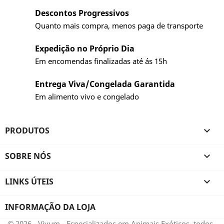
Descontos Progressivos
Quanto mais compra, menos paga de transporte
Expedição no Próprio Dia
Em encomendas finalizadas até ás 15h
Entrega Viva/Congelada Garantida
Em alimento vivo e congelado
PRODUTOS

SOBRE NÓS

LINKS ÚTEIS

INFORMAÇÃO DA LOJA
© 2026 - Vivum - Especializados em Animais Exóticos, todos