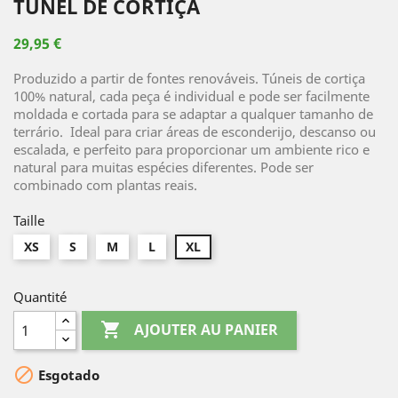
TÚNEL DE CORTIÇA
29,95 €
Produzido a partir de fontes renováveis. Túneis de cortiça
100% natural, cada peça é individual e pode ser facilmente
moldada e cortada para se adaptar a qualquer tamanho de
terrário. Ideal para criar áreas de esconderijo, descanso ou
escalada, e perfeito para proporcionar um ambiente rico e
natural para muitas espécies diferentes. Pode ser
combinado com plantas reais.
Taille
XS
S
M
L
XL
Quantité

AJOUTER AU PANIER

Esgotado