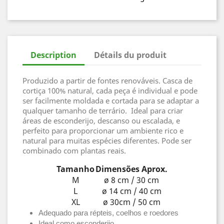
Description
Détails du produit
Produzido a partir de fontes renováveis. Casca de
cortiça 100% natural, cada peça é individual e pode
ser facilmente moldada e cortada para se adaptar a
qualquer tamanho de terrário. Ideal para criar
áreas de esconderijo, descanso ou escalada, e
perfeito para proporcionar um ambiente rico e
natural para muitas espécies diferentes. Pode ser
combinado com plantas reais.
Tamanho
Dimensões Aprox.
M
ø 8 cm / 30 cm
L
ø 14 cm / 40 cm
XL
ø 30cm / 50 cm
Adequado para répteis, coelhos e roedores
Ideal como esconderijo