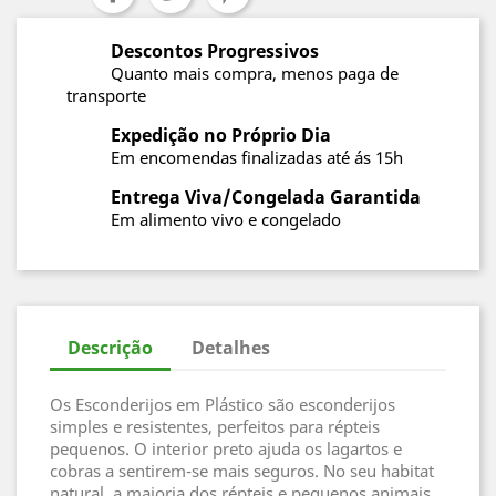
Descontos Progressivos
Quanto mais compra, menos paga de
transporte
Expedição no Próprio Dia
Em encomendas finalizadas até ás 15h
Entrega Viva/Congelada Garantida
Em alimento vivo e congelado
Descrição
Detalhes
Os Esconderijos em Plástico são esconderijos
simples e resistentes, perfeitos para répteis
pequenos. O interior preto ajuda os lagartos e
cobras a sentirem-se mais seguros. No seu habitat
natural, a maioria dos répteis e pequenos animais