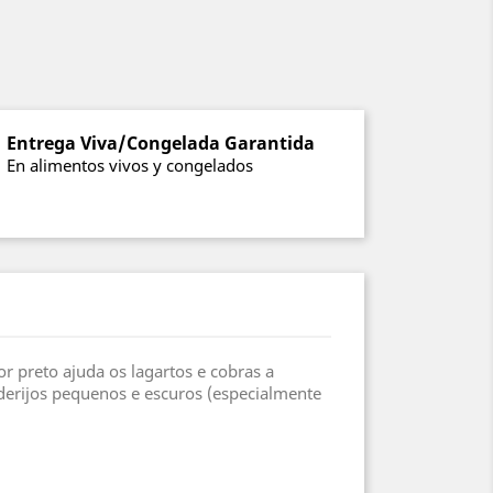
Entrega Viva/Congelada Garantida
En alimentos vivos y congelados
or preto ajuda os lagartos e cobras a
derijos pequenos e escuros (especialmente