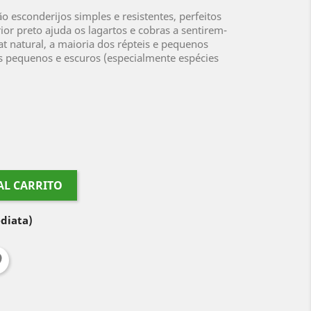
o esconderijos simples e resistentes, perfeitos
ior preto ajuda os lagartos e cobras a sentirem-
at natural, a maioria dos répteis e pequenos
s pequenos e escuros (especialmente espécies
AL CARRITO
diata)