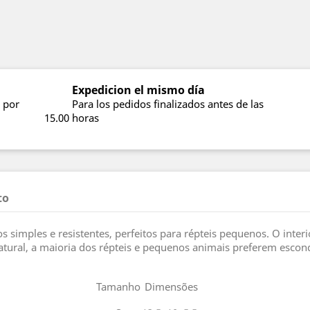
Expedicion el mismo día
 por
Para los pedidos finalizados antes de las
15.00 horas
to
 simples e resistentes, perfeitos para répteis pequenos. O interi
atural, a maioria dos répteis e pequenos animais preferem escon
Tamanho
Dimensões