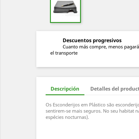
Descuentos progresivos
Cuanto más compre, menos pagará
el transporte
Descripción
Detalles del produc
Os Esconderijos em Plástico são esconderijos
sentirem-se mais seguros. No seu habitat n
espécies nocturnas).