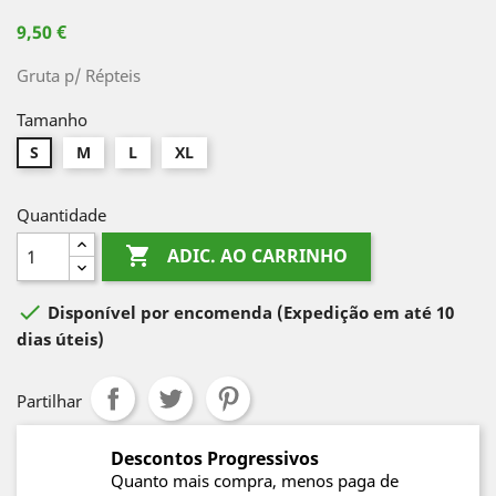
9,50 €
Gruta p/ Répteis
Tamanho
S
M
L
XL
Quantidade

ADIC. AO CARRINHO

Disponível por encomenda
(Expedição em até 10
dias úteis)
Partilhar
Descontos Progressivos
Quanto mais compra, menos paga de