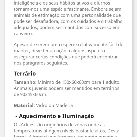
inteligência e os seus hábitos ativos e diurnos
tornam-nos uma espécie fascinante. Embora sejam
animais de estimação com uma personalidade que
pode ser desafiadora, com os cuidados e o trabalho
adequados, podem ser mantidos com sucesso em
cativeiro.
Apesar de serem uma espécie relativamente fácil de
manter, deve ter atenção a alguns aspetos e
assegurar certas condições que poderá encontrar
nos parágrafos seguintes.
Terrário
Tamanho
: Mínimo de 150x60x60cm para 1 adulto.
Animais juvenis podem ser mantidos em terrários
de 90x45x60cm.
Material
: Vidro ou Madeira
- Aquecimento e Iluminação
Os Ackies são originários de zonas onde as
temperaturas atingem níveis bastante altos. Desta
forma, é importante fornecer um ponto quente a