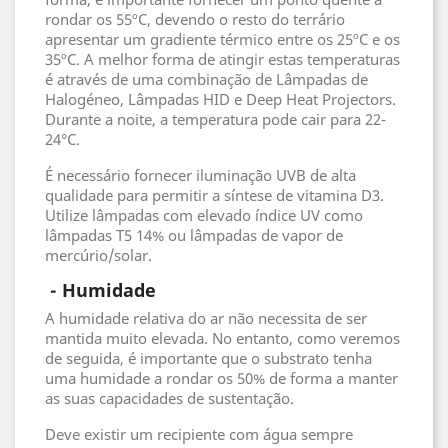
rondar os 55ºC, devendo o resto do terrário
apresentar um gradiente térmico entre os 25ºC e os
35ºC. A melhor forma de atingir estas temperaturas
é através de uma combinação de Lâmpadas de
Halogéneo, Lâmpadas HID e Deep Heat Projectors.
Durante a noite, a temperatura pode cair para 22-
24°C.
É necessário fornecer iluminação UVB de alta
qualidade para permitir a síntese de vitamina D3.
Utilize lâmpadas com elevado índice UV como
lâmpadas T5 14% ou lâmpadas de vapor de
mercúrio/solar.
 - 
Humidade
A humidade relativa do ar não necessita de ser
mantida muito elevada. No entanto, como veremos
de seguida, é importante que o substrato tenha
uma humidade a rondar os 50% de forma a manter
as suas capacidades de sustentação.
Deve existir um recipiente com água sempre