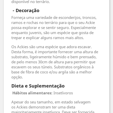
disponível no terrário.
 - 
Decoração
Forneça uma variedade de esconderijos, troncos,
ramos e rochas no terrário para que o seu Ackie
possa explorar e se sentir seguro. Especialmente
enquanto juvenis, são um espécie que gosta de
trepar e explicar alguns ramos mais altos.
Os Ackies são uma espécie que adora escavar.
Desta forma, é importante fornecer uma altura de
substrato, ligeiramente húmido e bem prensado,
de pelo menos 30cm de altura para permitir que
escavem os seus túneis. Substratos orgânicos à
base de fibra de coco e/ou argila são a melhor
opção.
Dieta e Suplementação
Hábitos alimentares:
Insetívoros
Apesar do seu tamanho, em estado selvagem
os Ackies demonstram ter uma dieta
maioritariamente insetívora. Deve ser fornecida