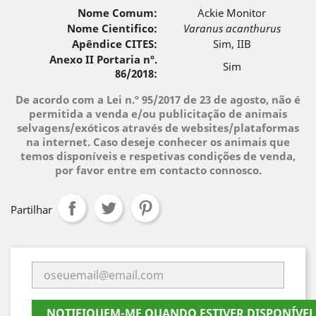
Nome Comum:
Ackie Monitor
Nome Cientifico:
Varanus acanthurus
Apêndice CITES:
Sim, IIB
Anexo II Portaria nº.
Sim
86/2018:
De acordo com a Lei n.º 95/2017 de 23 de agosto, não é
permitida a venda e/ou publicitação de animais
selvagens/exóticos através de websites/plataformas
na internet. Caso deseje conhecer os animais que
temos disponíveis e respetivas condições de venda,
por favor entre em contacto connosco.
Partilhar
NOTIFIQUEM-ME QUANDO ESTIVER DISPONÍVEL