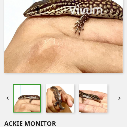


ACKIE MONITOR