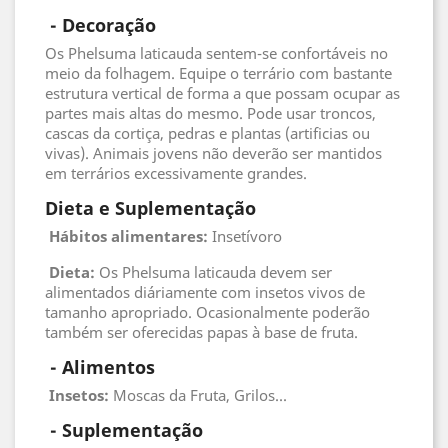
 - 
Decoração
Os Phelsuma laticauda sentem-se confortáveis no
meio da folhagem. Equipe o terrário com bastante
estrutura vertical de forma a que possam ocupar as
partes mais altas do mesmo. Pode usar troncos,
cascas da cortiça, pedras e plantas (artificias ou
vivas). Animais jovens não deverão ser mantidos
em terrários excessivamente grandes.
Dieta e Suplementação
Hábitos alimentares:
Insetívoro
Dieta:
Os Phelsuma laticauda devem ser
alimentados diáriamente com insetos vivos de
tamanho apropriado. Ocasionalmente poderão
também ser oferecidas papas à base de fruta.
 - 
Alimentos
 Insetos
:
Moscas da Fruta, Grilos...
 - 
Suplementação