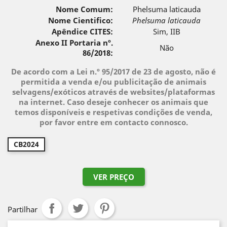
Nome Comum:
Phelsuma laticauda
Nome Cientifico:
Phelsuma laticauda
Apêndice CITES:
Sim, IIB
Anexo II Portaria nº.
Não
86/2018:
De acordo com a Lei n.º 95/2017 de 23 de agosto, não é
permitida a venda e/ou publicitação de animais
selvagens/exóticos através de websites/plataformas
na internet. Caso deseje conhecer os animais que
temos disponíveis e respetivas condições de venda,
por favor entre em contacto connosco.
CB2024
VER PREÇO
Partilhar