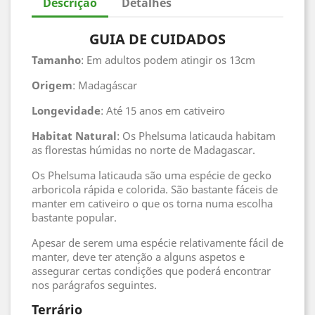
Descrição
Detalhes
GUIA DE CUIDADOS
Tamanho
: Em adultos podem atingir os 13cm
Origem
: Madagáscar
Longevidade
: Até 15 anos em cativeiro
Habitat
Natural
: Os Phelsuma laticauda habitam
as florestas húmidas no norte de Madagascar.
Os Phelsuma laticauda são uma espécie de gecko
arboricola rápida e colorida. São bastante fáceis de
manter em cativeiro o que os torna numa escolha
bastante popular.
Apesar de serem uma espécie relativamente fácil de
manter, deve ter atenção a alguns aspetos e
assegurar certas condições que poderá encontrar
nos parágrafos seguintes.
Terrário