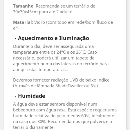
Tamanho
: Recomenda-se um terrário de
30x30x45cm para até 2 adulto
Material
: Vidro (com topo em rede/bom fluxo de
ar)
- Aquecimento e Iluminação
Durante o dia, deve ser assegurada uma
temperatura entre os 24ºC e os 26ºC. Caso
necessário, poderá ultilizar um tapete de
aquecimento numa das laterais do terrário para
atingir estas temperaturas..
Devemos fornecer radiação UVB de baixo indíce
(Através de lâmpada ShadeDweller ou 6%)
 - 
Humidade
A água deve estar sempre disponível num
bebedouro com água rasa. Esta espécie requer uma
humidade relativa de pelo menos 60%, idealmente
na casa dos 80%. Recomendamos que pulverize o
terrario diariamente.