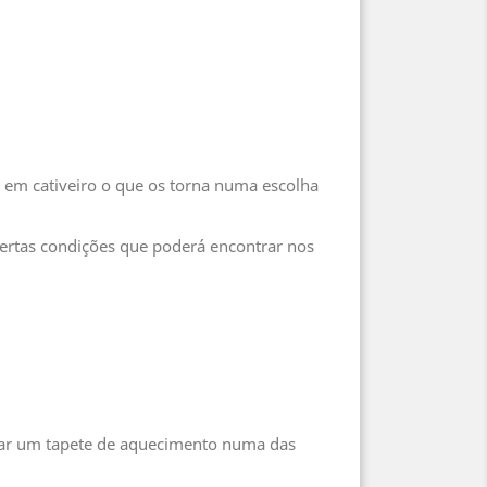
r em cativeiro o que os torna numa escolha
certas condições que poderá encontrar nos
lizar um tapete de aquecimento numa das