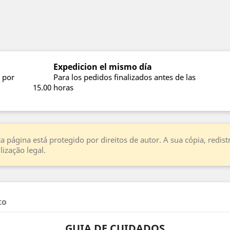
Expedicion el mismo día
 por
Para los pedidos finalizados antes de las
15.00 horas
a página está protegido por direitos de autor. A sua cópia, redi
ização legal.
to
GUIA DE CUIDADOS