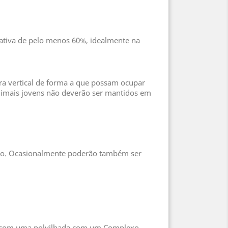
ativa de pelo menos 60%, idealmente na
ra vertical de forma a que possam ocupar
 Animais jovens não deverão ser mantidos em
do. Ocasionalmente poderão também ser
 Pó com uma polvilhada com um Complexo