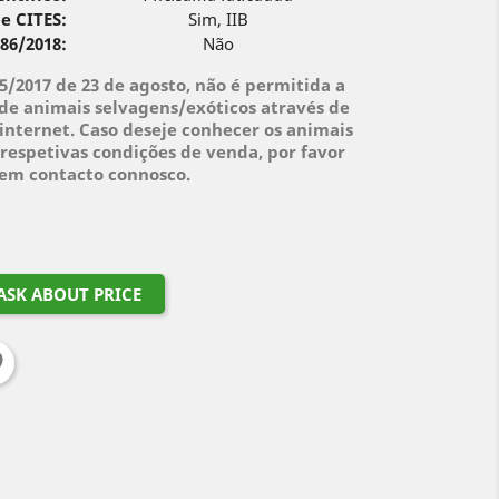
e CITES:
Sim, IIB
 86/2018:
Não
95/2017 de 23 de agosto, não é permitida a
de animais selvagens/exóticos através de
internet. Caso deseje conhecer os animais
respetivas condições de venda, por favor
 em contacto connosco.
ASK ABOUT PRICE