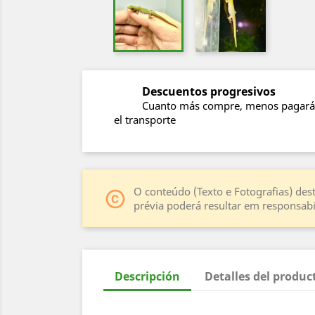
Descuentos progresivos
Cuanto más compre, menos pagará
el transporte
O conteúdo (Texto e Fotografias) dest
copyright
prévia poderá resultar em responsabil
Descripción
Detalles del produc