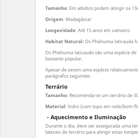
Tamanho
: Em adultos podem atingir os 1
Origem
: Madagáscar
Longevidade
: Até 15 anos em cativeiro
Habitat
Natural
: Os Phelsuma laticauda 
Os Phelsuma laticauda são uma espécie de g
bastante popular.
Apesar de serem uma espécie relativamente 
parágrafos seguintes.
Terrário
Tamanho
: Recomenda-se um terrário de 3
Material
: Vidro (com topo em rede/bom fl
- Aquecimento e Iluminação
Durante o dia, deve ser assegurada uma tem
laterais do terrário para atingir estas tempe