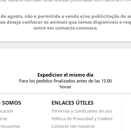
.
3 de agosto, não é permitida a venda e/ou publicitação de 
so deseje conhecer os animais que temos disponíveis e res
entre em contacto connosco.
Expedicion el mismo día
Para los pedidos finalizados antes de las 15.00
horas
S SOMOS
ENLACES ÚTILES
icación
Términos y condiciones de uso
tros
Política de Privacidad y Cookies
Frecuentes
Contacte con nosotros