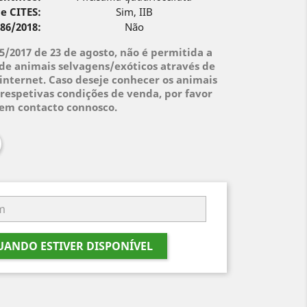
e CITES:
Sim, IIB
 86/2018:
Não
95/2017 de 23 de agosto, não é permitida a
de animais selvagens/exóticos através de
internet. Caso deseje conhecer os animais
respetivas condições de venda, por favor
 em contacto connosco.
ANDO ESTIVER DISPONÍVEL