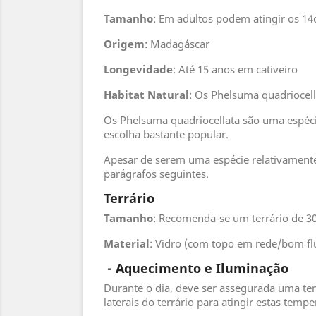
Tamanho
: Em adultos podem atingir os 1
Origem
: Madagáscar
Longevidade
: Até 15 anos em cativeiro
Habitat
Natural
: Os Phelsuma quadriocel
Os Phelsuma quadriocellata são uma espécie
escolha bastante popular.
Apesar de serem uma espécie relativamente 
parágrafos seguintes.
Terrário
Tamanho
: Recomenda-se um terrário de 3
Material
: Vidro (com topo em rede/bom fl
- Aquecimento e Iluminação
Durante o dia, deve ser assegurada uma tem
laterais do terrário para atingir estas tempe