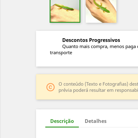
Descontos Progressivos
Quanto mais compra, menos paga 
transporte
O conteúdo (Texto e Fotografias) dest
copyright
prévia poderá resultar em responsabil
Descrição
Detalhes