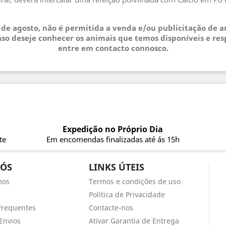
.
3 de agosto, não é permitida a venda e/ou publicitação de 
so deseje conhecer os animais que temos disponíveis e res
entre em contacto connosco.
Expedição no Próprio Dia
te
Em encomendas finalizadas até ás 15h
NÓS
LINKS ÚTEIS
mos
Termos e condições de uso
Política de Privacidade
Frequentes
Contacte-nos
Envios
Ativar Garantia de Entrega