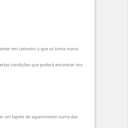
manter em cativeiro o que os torna numa
certas condições que poderá encontrar nos
lizar um tapete de aquecimento numa das