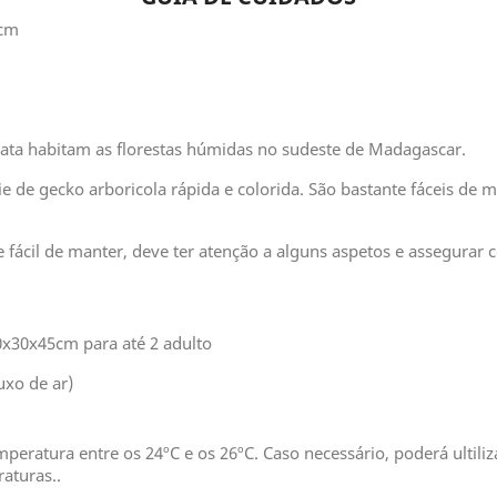
4cm
lata habitam as florestas húmidas no sudeste de Madagascar.
 de gecko arboricola rápida e colorida. São bastante fáceis de 
fácil de manter, deve ter atenção a alguns aspetos e assegurar 
0x30x45cm para até 2 adulto
uxo de ar)
peratura entre os 24ºC e os 26ºC. Caso necessário, poderá ulti
raturas..