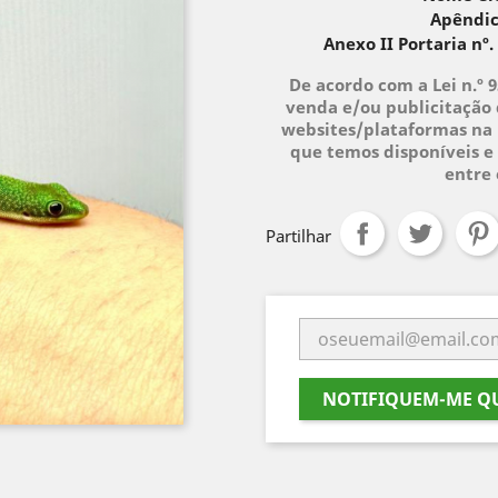
Apêndic
Anexo II Portaria nº.
De acordo com a Lei n.º 
venda e/ou publicitação 
websites/plataformas na 
que temos disponíveis e 
entre
Partilhar
NOTIFIQUEM-ME QU