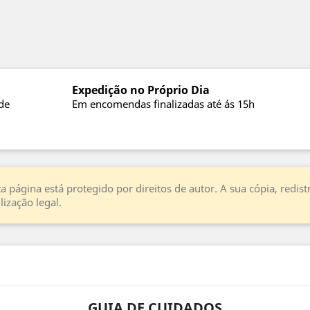
Expedição no Próprio Dia
de
Em encomendas finalizadas até ás 15h
a página está protegido por direitos de autor. A sua cópia, redi
ização legal.
GUIA DE CUIDADOS