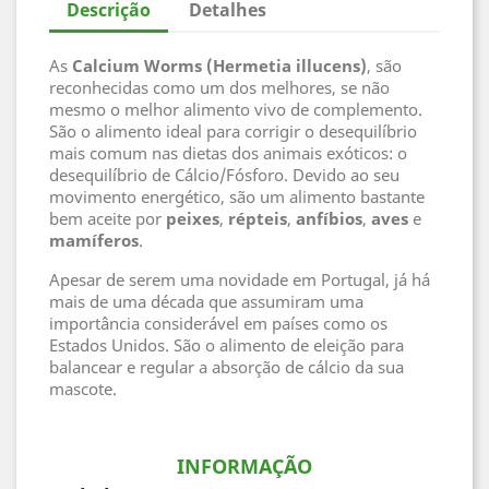
Descrição
Detalhes
As
Calcium Worms (Hermetia illucens)
, são
reconhecidas como um dos melhores, se não
mesmo o melhor alimento vivo de complemento.
São o alimento ideal para corrigir o desequilíbrio
mais comum nas dietas dos animais exóticos: o
desequilíbrio de Cálcio/Fósforo. Devido ao seu
movimento energético, são um alimento bastante
bem aceite por
peixes
,
répteis
,
anfíbios
,
aves
e
mamíferos
.
Apesar de serem uma novidade em Portugal, já há
mais de uma década que assumiram uma
importância considerável em países como os
Estados Unidos. São o alimento de eleição para
balancear e regular a absorção de cálcio da sua
mascote.
INFORMAÇÃO