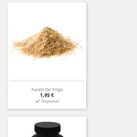
Farelo De Trigo
Preço
1,95 €
Disponível
