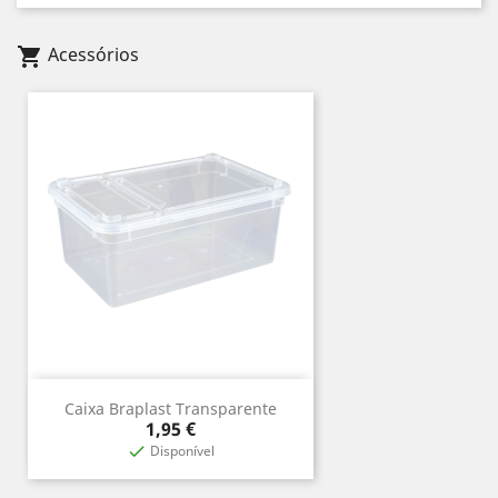
Acessórios
shopping_cart
Caixa Braplast Transparente
Preço
1,95 €
Disponível
