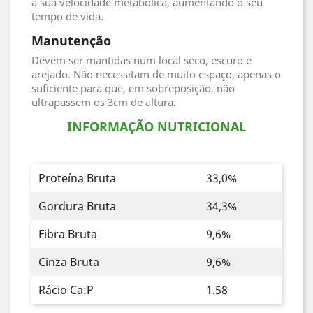
a sua velocidade metabólica, aumentando o seu
tempo de vida.
Manutenção
Devem ser mantidas num local seco, escuro e
arejado. Não necessitam de muito espaço, apenas o
suficiente para que, em sobreposição, não
ultrapassem os 3cm de altura.
INFORMAÇÃO NUTRICIONAL
Proteína Bruta
33,0%
Gordura Bruta
34,3%
Fibra Bruta
9,6%
Cinza Bruta
9,6%
Rácio Ca:P
1.58