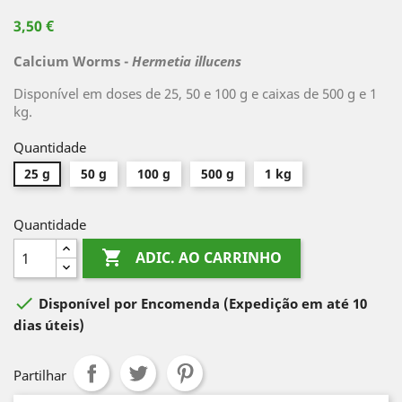
3,50 €
Calcium Worms -
Hermetia illucens
Disponível em doses de 25, 50 e 100 g e caixas de 500 g e 1
kg.
Quantidade
25 g
50 g
100 g
500 g
1 kg
Quantidade

ADIC. AO CARRINHO

Disponível por Encomenda
(Expedição em até 10
dias úteis)
Partilhar