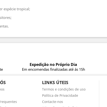
r espécie tropical;
itores;
antas.
Expedição no Próprio Dia
te
Em encomendas finalizadas até ás 15h
NÓS
LINKS ÚTEIS
mos
Termos e condições de uso
Política de Privacidade
Frequentes
Contacte-nos