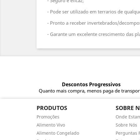
- Seguro e eficaz;
- Pode ser utilizado em terrarios de qualque
- Pronto a receber invertebrados/decompos
- Garante um excelente crescimento das pl
Descontos Progressivos
Quanto mais compra, menos paga de transpor
PRODUTOS
SOBRE 
Promoções
Onde Esta
Alimento Vivo
Sobre Nós
Alimento Congelado
Perguntas 