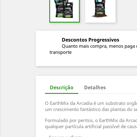
Descontos Progressivos
Quanto mais compra, menos paga 
transporte
Descrição
Detalhes
O EarthMix da Arcadia é um substrato orgâni
um crescimento fantástico das plantas do se
Formulado por peritos, o EarthMix da Arcadi
qualquer partícula artificial passível de ca