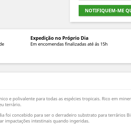
NOTIFIQUEM-ME QU
Expedição no Próprio Dia
de
Em encomendas finalizadas até ás 15h
co e polivalente para todas as espécies tropicais. Rico em miner
u terrário.
a foi concebido para ser o derradeiro substrato para terrários Bi
usar impactações intestinais quando ingeridas.