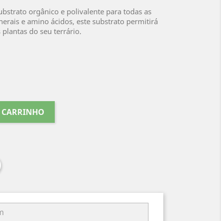
bstrato orgânico e polivalente para todas as
nerais e amino ácidos, este substrato permitirá
plantas do seu terrário.
O CARRINHO