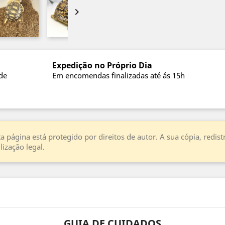

Expedição no Próprio Dia
de
Em encomendas finalizadas até ás 15h
a página está protegido por direitos de autor. A sua cópia, redi
ização legal.
GUIA DE CUIDADOS