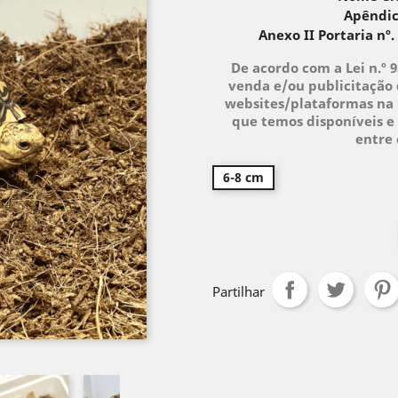
Apêndic
Anexo II Portaria nº.
De acordo com a Lei n.º 
venda e/ou publicitação 
websites/plataformas na 
que temos disponíveis e 
entre
6-8 cm
Partilhar