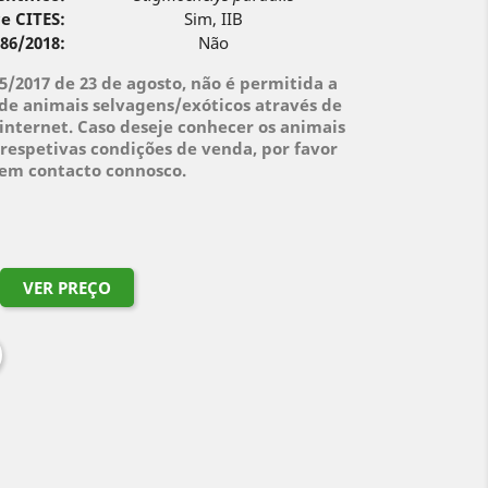
e CITES:
Sim, IIB
 86/2018:
Não
95/2017 de 23 de agosto, não é permitida a
de animais selvagens/exóticos através de
internet. Caso deseje conhecer os animais
respetivas condições de venda, por favor
 em contacto connosco.
VER PREÇO