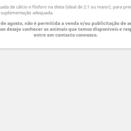
da de cálcio e fósforo na dieta (ideal de 2:1 ou maior), para p
a suplementação adequada.
3 de agosto, não é permitida a venda e/ou publicitação de 
so deseje conhecer os animais que temos disponíveis e res
entre em contacto connosco.