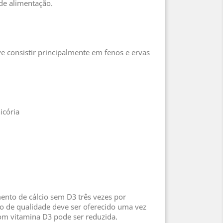
 de alimentação.
ve consistir principalmente em fenos e ervas
icória
ento de cálcio sem D3 três vezes por
o de qualidade deve ser oferecido uma vez
om vitamina D3 pode ser reduzida.