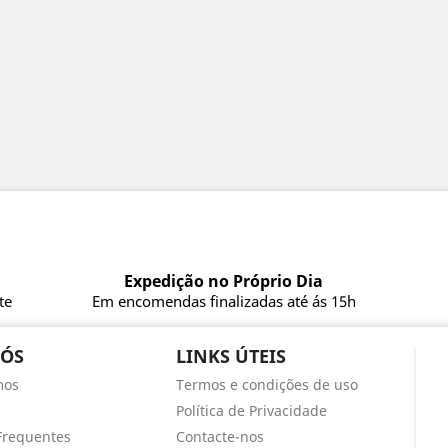
Expedição no Próprio Dia
te
Em encomendas finalizadas até ás 15h
NÓS
LINKS ÚTEIS
mos
Termos e condições de uso
Política de Privacidade
Frequentes
Contacte-nos