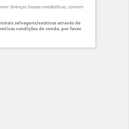
revenir doenças ósseas metabólicas, comum
animais selvagens/exóticos através de
petivas condições de venda, por favor