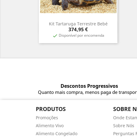
Kit Tartaruga Terrestre Bebé
Vista rápida

Preço
374,95 €
Disponível por encomenda

Descontos Progressivos
Quanto mais compra, menos paga de transpor
PRODUTOS
SOBRE 
Promoções
Onde Esta
Alimento Vivo
Sobre Nós
Alimento Congelado
Perguntas 