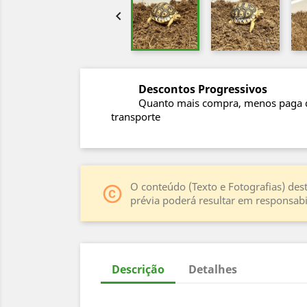

Descontos Progressivos
Quanto mais compra, menos paga 
transporte
O conteúdo (Texto e Fotografias) dest
copyright
prévia poderá resultar em responsabil
Descrição
Detalhes