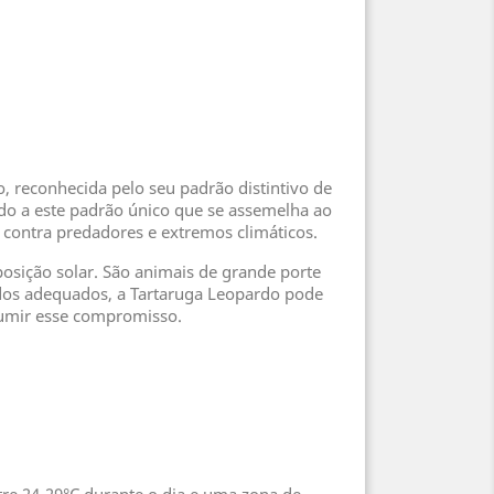
, reconhecida pelo seu padrão distintivo de
do a este padrão único que se assemelha ao
contra predadores e extremos climáticos.
posição solar. São animais de grande porte
ados adequados, a Tartaruga Leopardo pode
sumir esse compromisso.