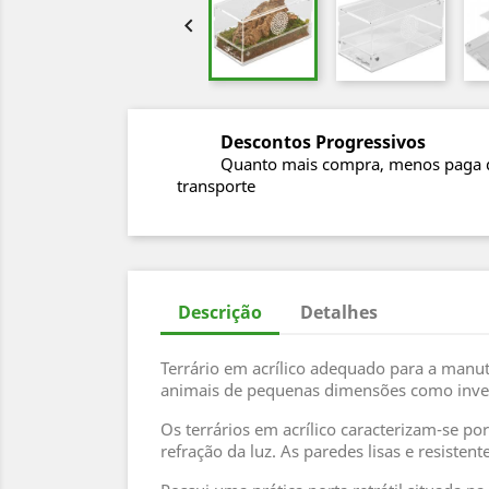

Descontos Progressivos
Quanto mais compra, menos paga 
transporte
Descrição
Detalhes
Terrário em acrílico adequado para a manut
animais de pequenas dimensões como inve
Os terrários em acrílico caracterizam-se p
refração da luz. As paredes lisas e resist