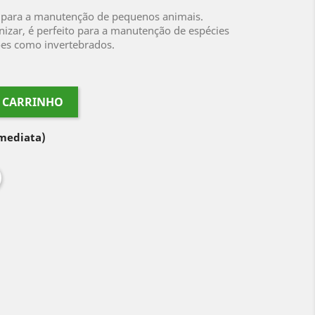
o para a manutenção de pequenos animais.
ganizar, é perfeito para a manutenção de espécies
es como invertebrados.
O CARRINHO
imediata)