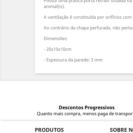
Possui uma prática porta retrátil situada n
animal(is).
A ventilação é constituída por orifícios co
Ao contrário da chapa perfurada, não pertu
Dimensões:
- 20x10x10cm
- Espessura da parede: 3 mm
Descontos Progressivos
Quanto mais compra, menos paga de transpor
PRODUTOS
SOBRE 