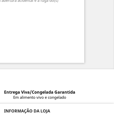
abertura acidental e a fuga do(s)
Entrega Viva/Congelada Garantida
Em alimento vivo e congelado
INFORMAÇÃO DA LOJA