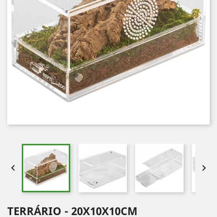


TERRÁRIO - 20X10X10CM