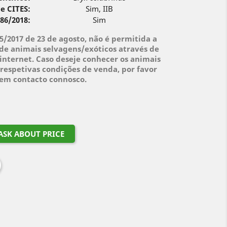
e CITES:
Sim, IIB
 86/2018:
Sim
95/2017 de 23 de agosto, não é permitida a
de animais selvagens/exóticos através de
internet. Caso deseje conhecer os animais
respetivas condições de venda, por favor
 em contacto connosco.
ASK ABOUT PRICE