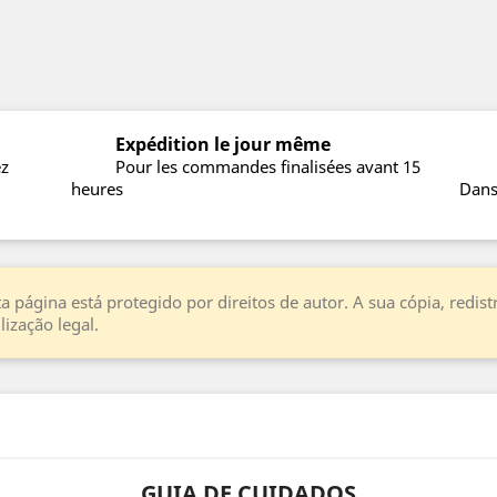
Expédition le jour même
ez
Pour les commandes finalisées avant 15
heures
Dans
a página está protegido por direitos de autor. A sua cópia, redi
ização legal.
GUIA DE CUIDADOS