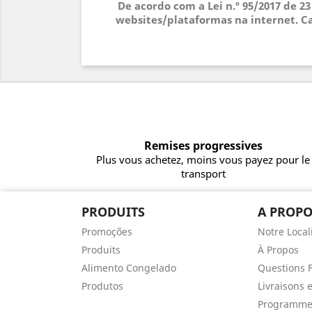
De acordo com a Lei n.º 95/2017 de 2
websites/plataformas na internet. Ca
Remises progressives
Plus vous achetez, moins vous payez pour le
transport
PRODUITS
A PROPO
Promoções
Notre Local
Produits
À Propos
Alimento Congelado
Questions 
Produtos
Livraisons 
Programme 