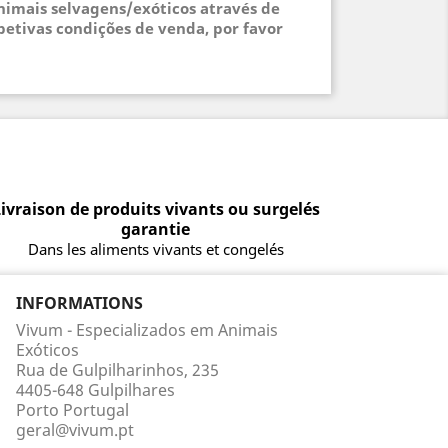
animais selvagens/exóticos através de
petivas condições de venda, por favor
ivraison de produits vivants ou surgelés
garantie
Dans les aliments vivants et congelés
INFORMATIONS
Vivum - Especializados em Animais
Exóticos
Rua de Gulpilharinhos, 235
4405-648 Gulpilhares
Porto Portugal
geral@vivum.pt