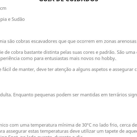
0cm
opia e Sudão
énia são cobras escavadores que que ocorrem em zonas arenosas 
 de cobra bastante distinta pelas suas cores e padrão. São uma
periência como para entusiastas mais novos no hobby.
fácil de manter, deve ter atenção a alguns aspetos e assegurar 
dulta. Enquanto pequenas podem ser mantidas em terrários sign
mico com uma temperatura mínima de 30ºC no lado frio, cerca de 
ra assegurar estas temperaturas deve utilizar um tapete de aqu