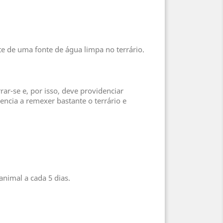
 de uma fonte de água limpa no terrário.
ar-se e, por isso, deve providenciar
ncia a remexer bastante o terrário e
nimal a cada 5 dias.