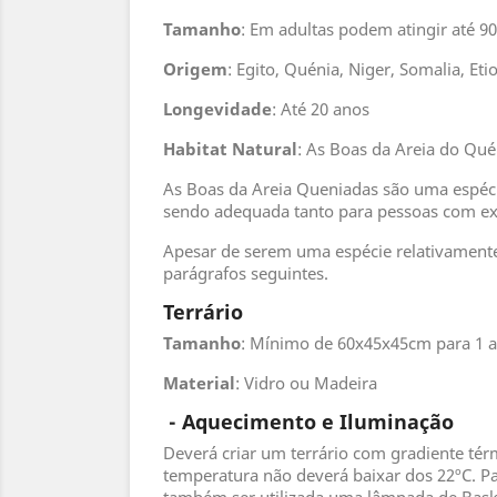
Tamanho
: Em adultas podem atingir até 9
Origem
: Egito, Quénia, Niger, Somalia, Eti
Longevidade
: Até 20 anos
Habitat
Natural
: As Boas da Areia do Qu
As Boas da Areia Queniadas são uma espécie
sendo adequada tanto para pessoas com ex
Apesar de serem uma espécie relativamente 
parágrafos seguintes.
Terrário
Tamanho
: Mínimo de 60x45x45cm para 1 a
Material
: Vidro ou Madeira
- Aquecimento e Iluminação
Deverá criar um terrário com gradiente tér
temperatura não deverá baixar dos 22ºC. Pa