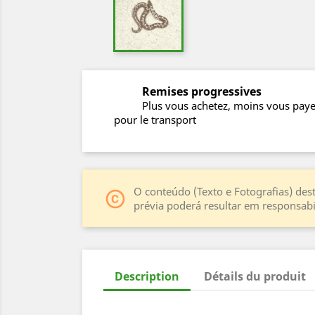
Remises progressives
Plus vous achetez, moins vous pay
pour le transport
O conteúdo (Texto e Fotografias) dest
copyright
prévia poderá resultar em responsabil
Description
Détails du produit