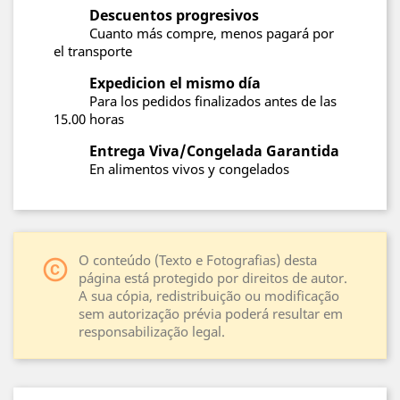
Descuentos progresivos
Cuanto más compre, menos pagará por
el transporte
Expedicion el mismo día
Para los pedidos finalizados antes de las
15.00 horas
Entrega Viva/Congelada Garantida
En alimentos vivos y congelados
O conteúdo (Texto e Fotografias) desta
copyright
página está protegido por direitos de autor.
A sua cópia, redistribuição ou modificação
sem autorização prévia poderá resultar em
responsabilização legal.