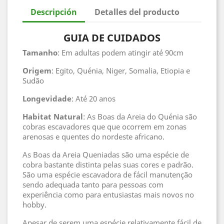
Descripción
Detalles del producto
GUIA DE CUIDADOS
Tamanho
: Em adultas podem atingir até 90cm
Origem
: Egito, Quénia, Niger, Somalia, Etiopia e
Sudão
Longevidade
: Até 20 anos
Habitat
Natural
: As Boas da Areia do Quénia são
cobras escavadores que que ocorrem em zonas
arenosas e quentes do nordeste africano.
As Boas da Areia Queniadas são uma espécie de
cobra bastante distinta pelas suas cores e padrão.
São uma espécie escavadora de fácil manutenção
sendo adequada tanto para pessoas com
experiência como para entusiastas mais novos no
hobby.
Apesar de serem uma espécie relativamente fácil de