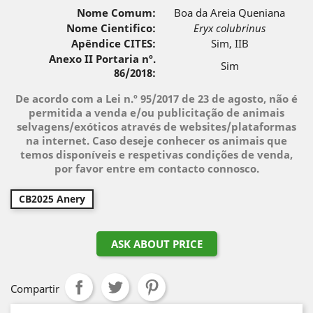
Nome Comum:
Boa da Areia Queniana
Nome Cientifico:
Eryx colubrinus
Apêndice CITES:
Sim, IIB
Anexo II Portaria nº.
Sim
86/2018:
De acordo com a Lei n.º 95/2017 de 23 de agosto, não é
permitida a venda e/ou publicitação de animais
selvagens/exóticos através de websites/plataformas
na internet. Caso deseje conhecer os animais que
temos disponíveis e respetivas condições de venda,
por favor entre em contacto connosco.
CB2025 Anery
ASK ABOUT PRICE
Compartir