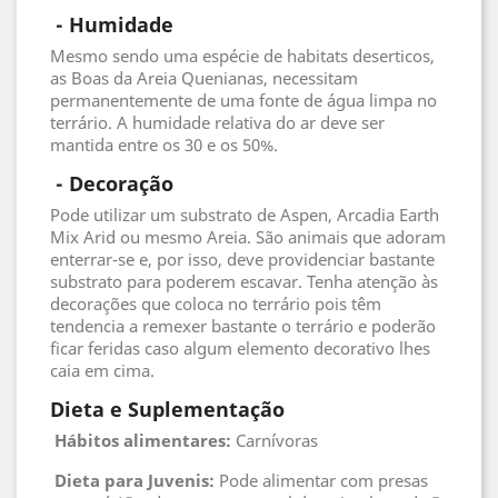
 - 
Humidade
Mesmo sendo uma espécie de habitats deserticos,
as Boas da Areia Quenianas, necessitam
permanentemente de uma fonte de água limpa no
terrário. A humidade relativa do ar deve ser
mantida entre os 30 e os 50%.
 - 
Decoração
Pode utilizar um substrato de Aspen, Arcadia Earth
Mix Arid ou mesmo Areia. São animais que adoram
enterrar-se e, por isso, deve providenciar bastante
substrato para poderem escavar. Tenha atenção às
decorações que coloca no terrário pois têm
tendencia a remexer bastante o terrário e poderão
ficar feridas caso algum elemento decorativo lhes
caia em cima.
Dieta e Suplementação
Hábitos alimentares:
Carnívoras
Dieta para Juvenis:
Pode alimentar com presas