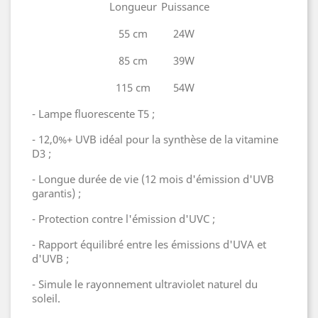
Longueur
Puissance
55 cm
24W
85 cm
39W
115 cm
54W
- Lampe fluorescente T5 ;
- 12,0%+ UVB idéal pour la synthèse de la vitamine
D3 ;
- Longue durée de vie (12 mois d'émission d'UVB
garantis) ;
- Protection contre l'émission d'UVC ;
- Rapport équilibré entre les émissions d'UVA et
d'UVB ;
- Simule le rayonnement ultraviolet naturel du
soleil.