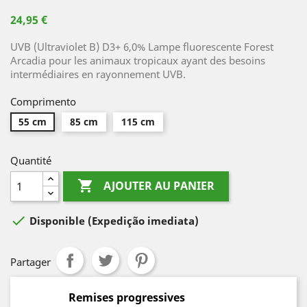
24,95 €
UVB (Ultraviolet B) D3+ 6,0% Lampe fluorescente Forest
Arcadia pour les animaux tropicaux ayant des besoins
intermédiaires en rayonnement UVB.
Comprimento
55 cm
85 cm
115 cm
Quantité

AJOUTER AU PANIER

Disponible
(Expedição imediata)
Partager
Remises progressives