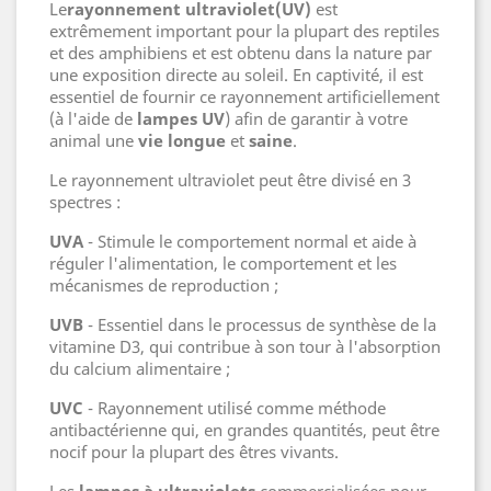
Le
rayonnement
ultraviolet
(UV)
est
extrêmement important pour la plupart des reptiles
et des amphibiens et est obtenu dans la nature par
une exposition directe au soleil. En captivité, il est
essentiel de fournir ce rayonnement artificiellement
(à l'aide de
lampes UV
) afin de garantir à votre
animal une
vie longue
et
saine
.
Le rayonnement ultraviolet peut être divisé en 3
spectres :
UVA
- Stimule le comportement normal et aide à
réguler l'alimentation, le comportement et les
mécanismes de reproduction ;
UVB
- Essentiel dans le processus de synthèse de la
vitamine D3, qui contribue à son tour à l'absorption
du calcium alimentaire ;
UVC
- Rayonnement utilisé comme méthode
antibactérienne qui, en grandes quantités, peut être
nocif pour la plupart des êtres vivants.