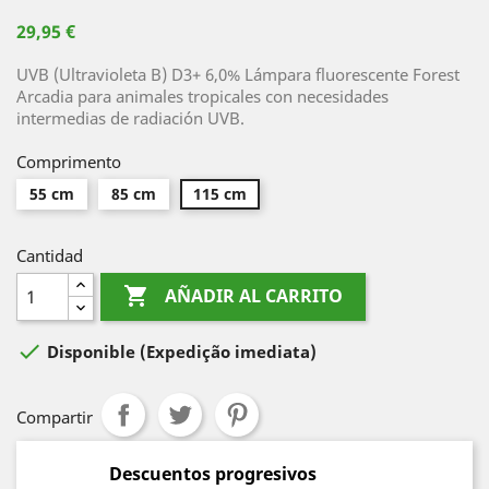
29,95 €
UVB (Ultravioleta B) D3+ 6,0% Lámpara fluorescente Forest
Arcadia para animales tropicales con necesidades
intermedias de radiación UVB.
Comprimento
55 cm
85 cm
115 cm
Cantidad

AÑADIR AL CARRITO

Disponible
(Expedição imediata)
Compartir
Descuentos progresivos