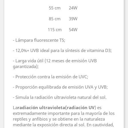
55 cm
24W
85 cm
39W
115 cm
54W
- Lámpara fluorescente T5;
- 12,0%+ UVB ideal para la síntesis de vitamina D3;
- Larga vida útil (12 meses de emisión UVB
garantizada);
- Protección contra la emisión de UVC;
- Proporción equilibrada de emisión UVA y UVB;
- Simula la radiación ultravioleta natural del sol.
La
radiación
ultravioleta
(radiación UV
) es
extremadamente importante para la mayoría de los
reptiles y anfibios y se obtiene en la naturaleza
mediante la exposición directa al sol. En cautividad,