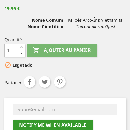
19,95 €
Nome Comum:
Milpés Arco-Íris Vietnamita
Nome Cientifico:
Tonkinbolus dollfusi
Quantité

AJOUTER AU PANIER

Esgotado
Partager
NOTIFY ME WHEN AVAILABLE