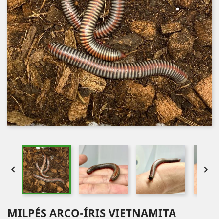


MILPÉS ARCO-ÍRIS VIETNAMITA