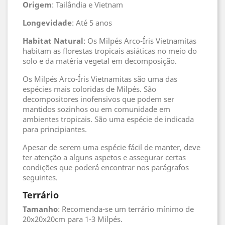
Origem
: Tailândia e Vietnam
Longevidade
: Até 5 anos
Habitat
Natural
: Os Milpés Arco-Íris Vietnamitas
habitam as florestas tropicais asiáticas no meio do
solo e da matéria vegetal em decomposição.
Os Milpés Arco-Íris Vietnamitas são uma das
espécies mais coloridas de Milpés. São
decompositores inofensivos que podem ser
mantidos sozinhos ou em comunidade em
ambientes tropicais. São uma espécie de indicada
para principiantes.
Apesar de serem uma espécie fácil de manter, deve
ter atenção a alguns aspetos e assegurar certas
condições que poderá encontrar nos parágrafos
seguintes.
Terrário
Tamanho
: Recomenda-se um terrário mínimo de
20x20x20cm para 1-3 Milpés.