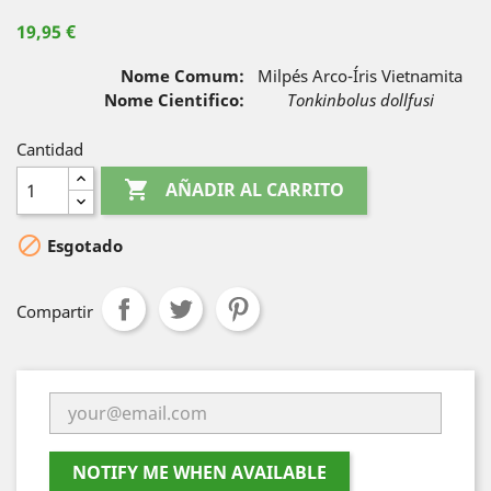
19,95 €
Nome Comum:
Milpés Arco-Íris Vietnamita
Nome Cientifico:
Tonkinbolus dollfusi
Cantidad

AÑADIR AL CARRITO

Esgotado
Compartir
NOTIFY ME WHEN AVAILABLE