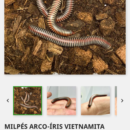


MILPÉS ARCO-ÍRIS VIETNAMITA