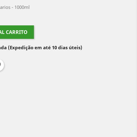
arios - 1000ml
AL CARRITO
nda
(Expedição em até 10 dias úteis)