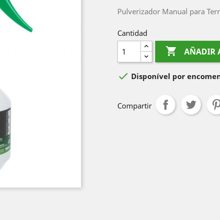
Pulverizador Manual para Terr
Cantidad

AÑADIR 

Disponível por encome
Compartir