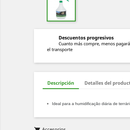
Descuentos progresivos
Cuanto más compre, menos pagará
el transporte
Descripción
Detalles del produc
Ideal para a humidificação diária de terrá
Accesorios