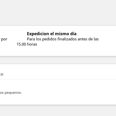
Expedicion el mismo día
 por
Para los pedidos finalizados antes de las
15.00 horas
to
rios pequenos.