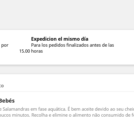
Expedicion el mismo día
 por
Para los pedidos finalizados antes de las
15.00 horas
to
 Bebés
e Salamandras em fase aquática. É bem aceite devido ao seu che
ucos minutos. Recolha e elimine o alimento não consumido de f