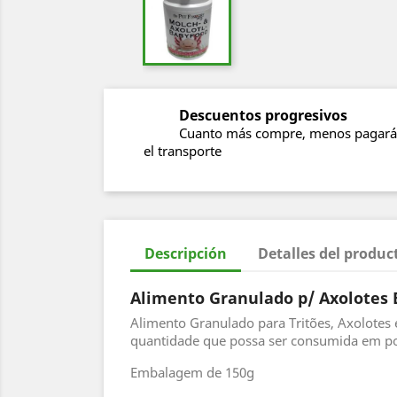
Descuentos progresivos
Cuanto más compre, menos pagará
el transporte
Descripción
Detalles del produc
Alimento Granulado p/ Axolotes
Alimento Granulado para Tritões, Axolotes 
quantidade que possa ser consumida em po
Embalagem de 150g