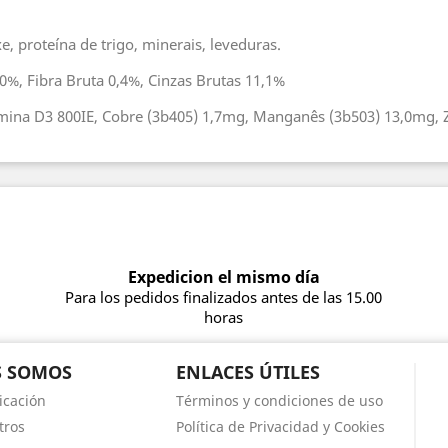
e, proteína de trigo, minerais, leveduras.
0%, Fibra Bruta 0,4%, Cinzas Brutas 11,1%
mina D3 800IE, Cobre (3b405) 1,7mg, Manganês (3b503) 13,0mg, Z
Expedicion el mismo día
Para los pedidos finalizados antes de las 15.00
horas
S SOMOS
ENLACES ÚTILES
icación
Términos y condiciones de uso
tros
Política de Privacidad y Cookies