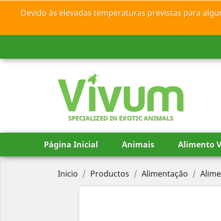
Devido às elevadas temperaturas previstas para algu
SPECIALIZED IN EXOTIC ANIMALS
Página Inicial
Animais
Alimento V
Inicio
Productos
Alimentação
Alime