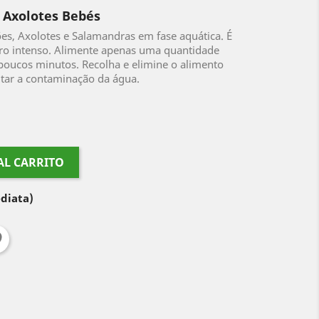
 Axolotes Bebés
es, Axolotes e Salamandras em fase aquática. É
iro intenso. Alimente apenas uma quantidade
oucos minutos. Recolha e elimine o alimento
tar a contaminação da água.
AL CARRITO
diata)