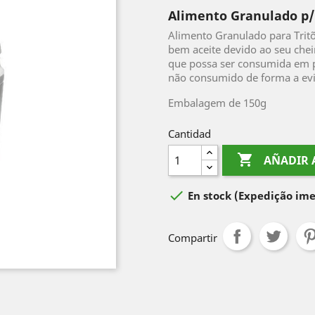
Alimento Granulado p/
Alimento Granulado para Tritõ
bem aceite devido ao seu che
que possa ser consumida em p
não consumido de forma a evi
Embalagem de 150g
Cantidad

AÑADIR 

En stock
(Expedição ime
Compartir