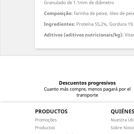
Granulado de 1.1mm de diâmetro
Composição:
farinha de peixe, óleo de peix
Ingredientes:
Proteína 55,2%, Gordura 19,
Aditivos (aditivos nutricionais/kg):
Vita
Descuentos progresivos
Cuanto más compre, menos pagará por el
transporte
PRODUCTOS
QUIÉNE
Promoções
Nuestra Ub
Productos
Sobre Noso