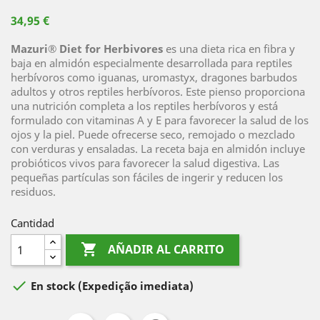
34,95 €
Mazuri® Diet for Herbivores
es una dieta rica en fibra y
baja en almidón especialmente desarrollada para reptiles
herbívoros como iguanas, uromastyx, dragones barbudos
adultos y otros reptiles herbívoros. Este pienso proporciona
una nutrición completa a los reptiles herbívoros y está
formulado con vitaminas A y E para favorecer la salud de los
ojos y la piel. Puede ofrecerse seco, remojado o mezclado
con verduras y ensaladas. La receta baja en almidón incluye
probióticos vivos para favorecer la salud digestiva. Las
pequeñas partículas son fáciles de ingerir y reducen los
residuos.
Cantidad

AÑADIR AL CARRITO

En stock
(Expedição imediata)