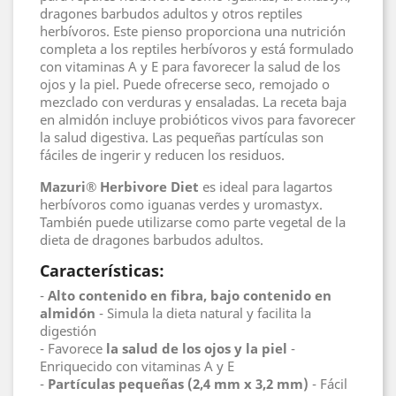
dragones barbudos adultos y otros reptiles
herbívoros. Este pienso proporciona una nutrición
completa a los reptiles herbívoros y está formulado
con vitaminas A y E para favorecer la salud de los
ojos y la piel. Puede ofrecerse seco, remojado o
mezclado con verduras y ensaladas. La receta baja
en almidón incluye probióticos vivos para favorecer
la salud digestiva. Las pequeñas partículas son
fáciles de ingerir y reducen los residuos.
Mazuri® Herbivore Diet
es ideal para lagartos
herbívoros como iguanas verdes y uromastyx.
También puede utilizarse como parte vegetal de la
dieta de dragones barbudos adultos.
Características:
-
Alto contenido en fibra, bajo contenido en
almidón
- Simula la dieta natural y facilita la
digestión
- Favorece
la salud de los ojos y la piel
-
Enriquecido con vitaminas A y E
-
Partículas pequeñas (2,4 mm x 3,2 mm)
- Fácil