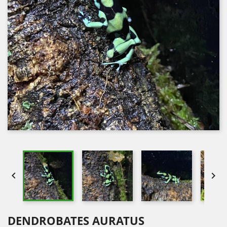


DENDROBATES AURATUS