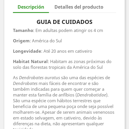
Descripción
Detalles del producto
GUIA DE CUIDADOS
Tamanho
: Em adultas podem atingir os 4 cm
Origem
: América do Sul
Longevidade
: Até 20 anos em cativeiro
Habitat
Natural
: Habitam as zonas próximas do
solo das florestas tropicais da América do Sul
As
Dendrobates auratus
são uma das espécies de
Dendrobates
mais fáceis de encontrar e são
também indicadas para quem quer começar a
manter esta família de anfíbios (
Dendrobatidae
).
São uma espécie com hábitos terrestres que
beneficia de uma pequena poça onde seja possível
molharem-se. Apesar de serem animais venenosos
em estado selvagem, em cativeiro, devido às
diferenças na dieta, não apresentam qualquer