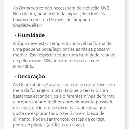
As
Dendrobates
não necessitam de radiação UVB.
No entanto, beneficiam da exposição a índices
baixos da mesma (Através de lâmpada
ShadeDweller)
 - 
Humidade
A água deve estar sempre disponível na forma de
uma pequena poça/lago ondes as rãs se possam
molhar. Esta espécie requer uma humidade relativa
de pelo menos 60%, idealmente na casa dos
80%-100%.
 - 
Decoração
As Dendrobates Auratus sentem-se confortáveis no
meio da folhagem morta. Equipe o terrário com
bastantes esconderijos e diferentes níveis de forma
a proporcionar o melhor aproveitamento possível
do espaço. São uma espécie bastante ativa que
gosta de explorar todo o terrário em busca de
alimento. Pode usar troncos, cascas da cortiça,
pedras e plantas (artificias ou vivas).