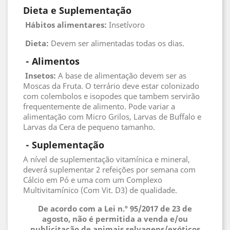
Dieta e Suplementação
Hábitos alimentares:
Insetívoro
Dieta:
Devem ser alimentadas todas os dias.
 - 
Alimentos
 Insetos
:
A base de alimentação devem ser as
Moscas da Fruta. O terrário deve estar colonizado
com colembolos e isopodes que tambem servirão
frequentemente de alimento. Pode variar a
alimentação com Micro Grilos, Larvas de Buffalo e
Larvas da Cera de pequeno tamanho.
 - 
Suplementação
A nível de suplementação vitamínica e mineral,
deverá suplementar 2 refeições por semana com
Cálcio em Pó e uma com um Complexo
Multivitamínico (Com Vit. D3) de qualidade.
De acordo com a Lei n.º 95/2017 de 23 de
agosto, não é permitida a venda e/ou
publicitação de animais selvagens/exóticos