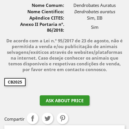
Nome Comum:
Dendrobates Auratus
Nome Cientifico:
Dendrobates auratus
Apêndice CITES:
Sim, IIB
Anexo II Portaria nº.
Sim
86/2018:
De acordo com a Lei n.º 95/2017 de 23 de agosto, não é
permitida a venda e/ou publicitação de animais
selvagens/exóticos através de websites/plataformas
na internet. Caso deseje conhecer os animais que
temos disponíveis e respetivas condições de venda,
por favor entre em contacto connosco.
CB2025
ASK ABOUT PRICE
Compartir