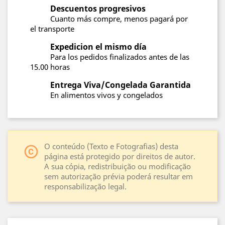
Descuentos progresivos
Cuanto más compre, menos pagará por
el transporte
Expedicion el mismo día
Para los pedidos finalizados antes de las
15.00 horas
Entrega Viva/Congelada Garantida
En alimentos vivos y congelados
O conteúdo (Texto e Fotografias) desta
copyright
página está protegido por direitos de autor.
A sua cópia, redistribuição ou modificação
sem autorização prévia poderá resultar em
responsabilização legal.