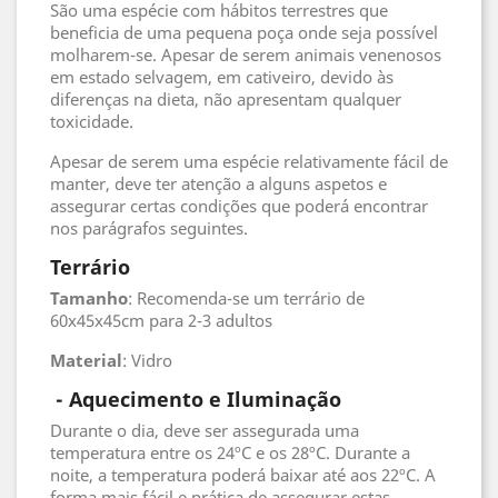
São uma espécie com hábitos terrestres que
beneficia de uma pequena poça onde seja possível
molharem-se. Apesar de serem animais venenosos
em estado selvagem, em cativeiro, devido às
diferenças na dieta, não apresentam qualquer
toxicidade.
Apesar de serem uma espécie relativamente fácil de
manter, deve ter atenção a alguns aspetos e
assegurar certas condições que poderá encontrar
nos parágrafos seguintes.
Terrário
Tamanho
: Recomenda-se um terrário de
60x45x45cm para 2-3 adultos
Material
: Vidro
- Aquecimento e Iluminação
Durante o dia, deve ser assegurada uma
temperatura entre os 24ºC e os 28ºC. Durante a
noite, a temperatura poderá baixar até aos 22ºC. A
forma mais fácil e prática de assegurar estas