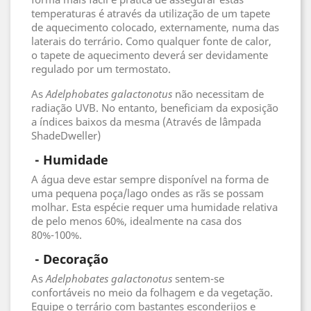
temperaturas é através da utilização de um tapete
de aquecimento colocado, externamente, numa das
laterais do terrário. Como qualquer fonte de calor,
o tapete de aquecimento deverá ser devidamente
regulado por um termostato.
As
Adelphobates galactonotus
não necessitam de
radiação UVB. No entanto, beneficiam da exposição
a índices baixos da mesma (Através de lâmpada
ShadeDweller)
 - 
Humidade
A água deve estar sempre disponível na forma de
uma pequena poça/lago ondes as rãs se possam
molhar. Esta espécie requer uma humidade relativa
de pelo menos 60%, idealmente na casa dos
80%-100%.
 - 
Decoração
As
Adelphobates galactonotus
sentem-se
confortáveis no meio da folhagem e da vegetação.
Equipe o terrário com bastantes esconderijos e