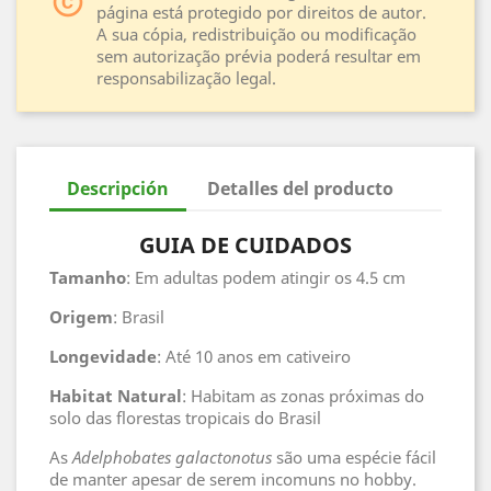
copyright
página está protegido por direitos de autor.
A sua cópia, redistribuição ou modificação
sem autorização prévia poderá resultar em
responsabilização legal.
Descripción
Detalles del producto
GUIA DE CUIDADOS
Tamanho
: Em adultas podem atingir os 4.5 cm
Origem
: Brasil
Longevidade
: Até 10 anos em cativeiro
Habitat
Natural
: Habitam as zonas próximas do
solo das florestas tropicais do Brasil
As
Adelphobates galactonotus
são uma espécie fácil
de manter apesar de serem incomuns no hobby.