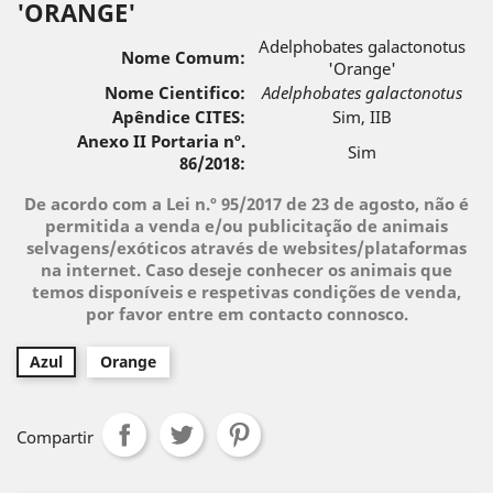
'ORANGE'
Adelphobates galactonotus
Nome Comum:
'Orange'
Nome Cientifico:
Adelphobates galactonotus
Apêndice CITES:
Sim, IIB
Anexo II Portaria nº.
Sim
86/2018:
De acordo com a Lei n.º 95/2017 de 23 de agosto, não é
permitida a venda e/ou publicitação de animais
selvagens/exóticos através de websites/plataformas
na internet. Caso deseje conhecer os animais que
temos disponíveis e respetivas condições de venda,
por favor entre em contacto connosco.
Azul
Orange
Compartir