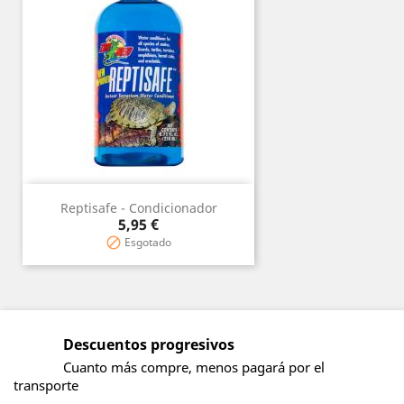
Reptisafe - Condicionador
Precio
5,95 €
Esgotado

Descuentos progresivos
Cuanto más compre, menos pagará por el
transporte