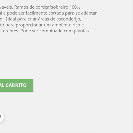
ováveis. Ramos de cortiça/sobreiro 100%
al e pode ser facilmente cortada para se adaptar
. Ideal para criar áreas de esconderijo,
ito para proporcionar um ambiente rico e
diferentes. Pode ser combinado com plantas
AL CARRITO