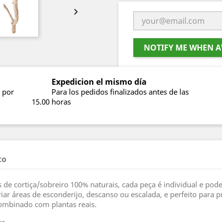

NOTIFY ME WHEN A
Expedicion el mismo día
 por
Para los pedidos finalizados antes de las
15.00 horas
to
 de cortiça/sobreiro 100% naturais, cada peça é individual e pode
iar áreas de esconderijo, descanso ou escalada, e perfeito para 
combinado com plantas reais.