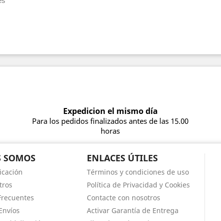
es
Expedicion el mismo día
Para los pedidos finalizados antes de las 15.00
horas
S SOMOS
ENLACES ÚTILES
icación
Términos y condiciones de uso
tros
Política de Privacidad y Cookies
Frecuentes
Contacte con nosotros
Envíos
Activar Garantía de Entrega